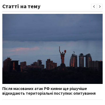
Статті на тему
Після масованих атак РФ кияни ще рішучіше
відкидають територіальні поступки: опитування