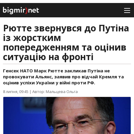
Рютте звернувся до Путіна
із жорстким
попередженням та оцінив
ситуацію на фронті
Генсек НАТО Марк Рютте закликав Путіна не
провокувати Альянс, заявив про відчай Кремля та
оцінив успіхи України у війні проти РФ.
8 липня, 09:45
|
Автор: Мальцева Ольга