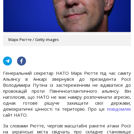
Марк Рютте / Getty images
Генеральний секретар НАТО Марк Рютте під час саміту
Альянсу в Анкарі звернувся до президента Росії
Володимира Путіна із застереженням не вдаватися до
провокацій проти Північноатлантичного альянсу. Він
наголосив, що НАТО не має наміру розпочинати агресію,
однак готове рішуче захищати свої держави,
демократичні цінності та територію. Про це
повідомляє
сайт НАТО.
За словами Рютте, чергові масштабні ракетні атаки Росії
на українські міста свідчать про складне становище