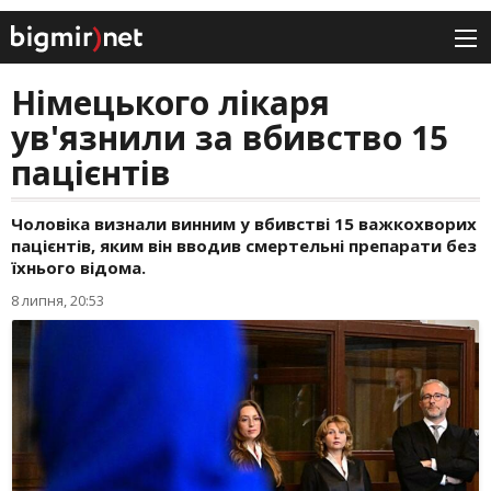
Німецького лікаря
ув'язнили за вбивство 15
пацієнтів
Чоловіка визнали винним у вбивстві 15 важкохворих
пацієнтів, яким він вводив смертельні препарати без
їхнього відома.
8 липня, 20:53