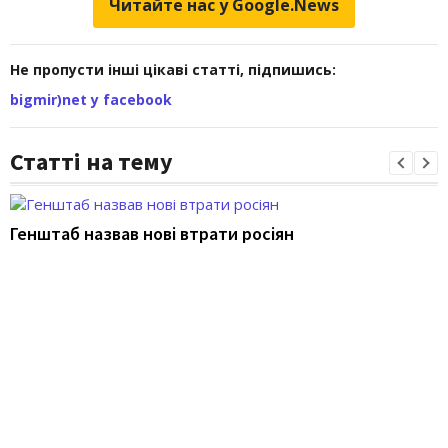
Читайте нас у Google.News
Не пропусти інші цікаві статті, підпишись:
bigmir)net у facebook
Статті на тему
Генштаб назвав нові втрати росіян