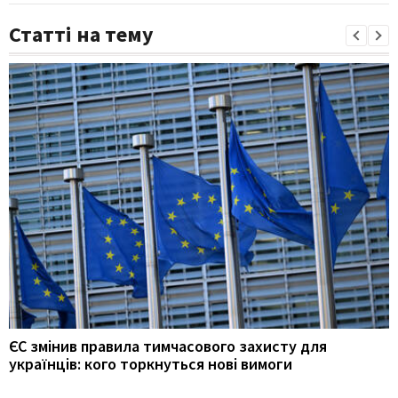
Статті на тему
ЄС змінив правила тимчасового захисту для
українців: кого торкнуться нові вимоги