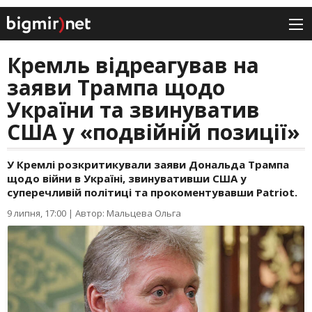
Кремль відреагував на
заяви Трампа щодо
України та звинуватив
США у «подвійній позиції»
У Кремлі розкритикували заяви Дональда Трампа
щодо війни в Україні, звинувативши США у
суперечливій політиці та прокоментувавши Patriot.
9 липня, 17:00
|
Автор: Мальцева Ольга