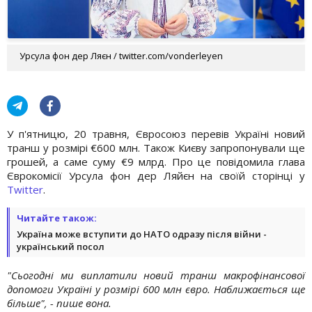
Урсула фон дер Ляєн / twitter.com/vonderleyen
У п'ятницю, 20 травня, Євросоюз перевів Україні новий
транш у розмірі €600 млн. Також Києву запропонували ще
грошей, а саме суму €9 млрд. Про це повідомила глава
Єврокомісії Урсула фон дер Ляйєн на своїй сторінці у
Twitter
.
Читайте також:
Україна може вступити до НАТО одразу після війни -
український посол
"Сьогодні ми виплатили новий транш макрофінансової
допомоги Україні у розмірі 600 млн євро. Наближається ще
більше", - пише вона.