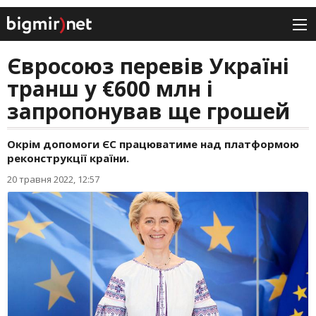
Євросоюз перевів Україні
транш у €600 млн і
запропонував ще грошей
Окрім допомоги ЄС працюватиме над платформою
реконструкції країни.
20 травня 2022, 12:57