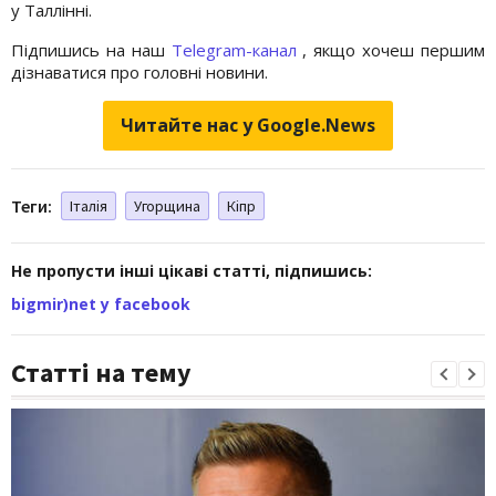
у Таллінні.
Підпишись на наш
Telegram-канал
, якщо хочеш першим
дізнаватися про головні новини.
Читайте нас у Google.News
Теги:
Італія
Угорщина
Кіпр
Не пропусти інші цікаві статті, підпишись:
bigmir)net у facebook
Статті на тему