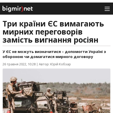
Три країни ЄС вимагають
мирних переговорів
замість вигнання росіян
У ЄС не можуть визначитися – допомогти Україні з
обороною чи домагатися мирного договору
26 травня 2022, 10:28
|
Автор: Юрій Кобзар