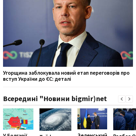
Угорщина заблокувала новий етап переговорів про
вступ України до ЄС: деталі
Всередині "Новини bigmir)net
Зеленський
У Болгарії