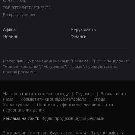
© 2000-2024,
ТОВ "КЕПРЕЙТ ПАРТНЕРС"".
Всі права захищені.
Афіша
Нерухомість
Новини
Фінанси
Матеріали, що позначені знаками "Реклама", "PR", "Спецпроект",
"Новини компаній", "Актуально", "Промо", публікуються на
правах реклами.
Наші контакти та схема проїзду
|
Редакція
|
Зв'язатися з
нами
|
Розмістити свої відеоматеріали
|
Угода
Користувача
|
Політика у сфері конфіденційності та
персональних даних
Реклама на сайті:
Відділ продажів digital реклами
Залишаючи коментар, будь ласка, пам'ятайте, що зміст та