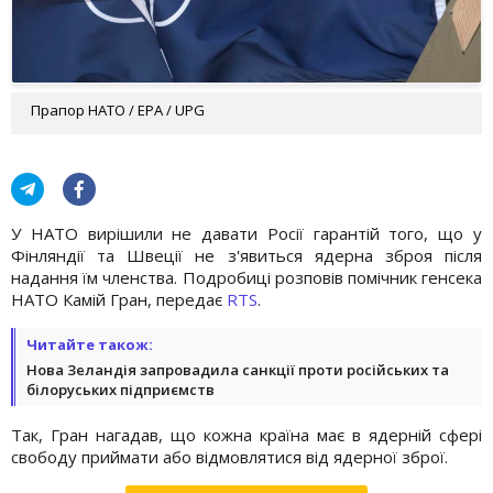
Прапор НАТО / EPA / UPG
У НАТО вирішили не давати Росії гарантій того, що у
Фінляндії та Швеції не з'явиться ядерна зброя після
надання їм членства. Подробиці розповів помічник генсека
НАТО Камій Гран, передає
RTS
.
Читайте також:
Нова Зеландія запровадила санкції проти російських та
білоруських підприємств
Так, Гран нагадав, що кожна країна має в ядерній сфері
свободу приймати або відмовлятися від ядерної зброї.