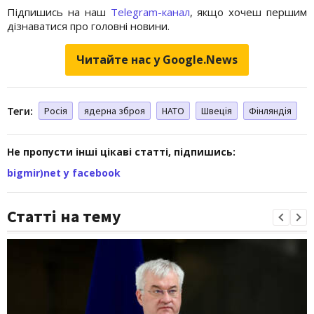
Підпишись на наш
Telegram-канал
, якщо хочеш першим
дізнаватися про головні новини.
Читайте нас у Google.News
Теги:
Росія
ядерна зброя
НАТО
Швеція
Фінляндія
Не пропусти інші цікаві статті, підпишись:
bigmir)net у facebook
Статті на тему