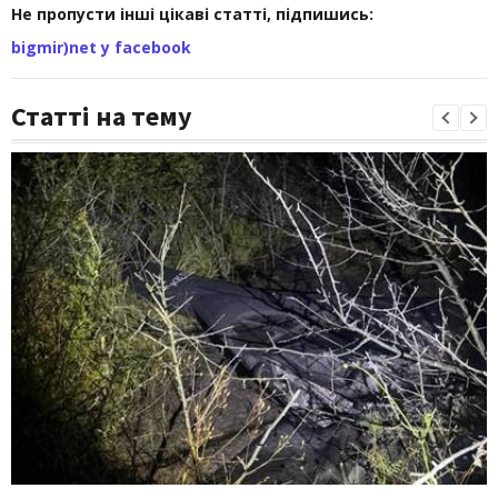
Не пропусти інші цікаві статті, підпишись:
bigmir)net у facebook
Статті на тему