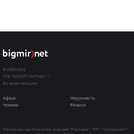
© 2000-2024,
ТОВ "КЕПРЕЙТ ПАРТНЕРС"".
Всі права захищені.
Афіша
Нерухомість
Новини
Фінанси
Матеріали, що позначені знаками "Реклама", "PR", "Спецпроект",