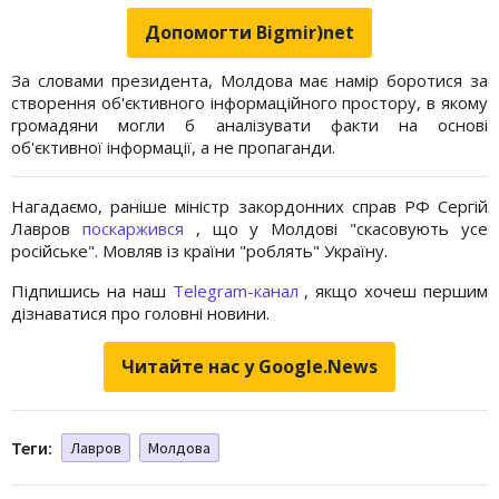
Допомогти Bigmir)net
За словами президента, Молдова має намір боротися за
створення об'єктивного інформаційного простору, в якому
громадяни могли б аналізувати факти на основі
об'єктивної інформації, а не пропаганди.
Нагадаємо, раніше міністр закордонних справ РФ Сергій
Лавров
поскаржився
, що у Молдові "скасовують усе
російське". Мовляв із країни "роблять" Україну.
Підпишись на наш
Telegram-канал
, якщо хочеш першим
дізнаватися про головні новини.
Читайте нас у Google.News
Теги:
Лавров
Молдова