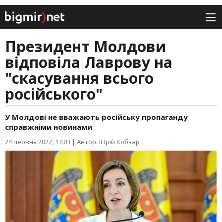
Президент Молдови
відповіла Лаврову на
"скасування всього
російського"
У Молдові не вважають російську пропаганду
справжніми новинами
24 червня 2022, 17:03
|
Автор: Юрій Кобзар