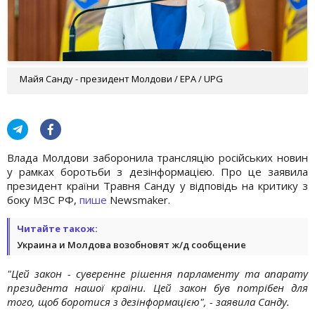
Майя Санду - президент Молдови / EPA / UPG
Влада Молдови заборонила трансляцію російських новин
у рамках боротьби з дезінформацією. Про це заявила
президент країни Травня Санду у відповідь на критику з
боку МЗС РФ,
пише
Newsmaker.
Читайте також:
Украина и Молдова возобновят ж/д сообщение
"Цей закон - суверенне рішення парламенту та апарату
президента нашої країни. Цей закон був потрібен для
того, щоб боротися з дезінформацією", - заявила Санду.