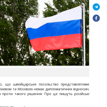
єю, що швейцарське посольство представлятиме
іж Києвом та Москвою немає дипломатичних відносин.
а проти такого рішення. Про це пишуть російські
таменту