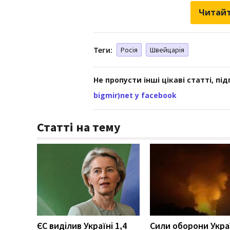
Читайт
Теги:
Росія
Швейцарія
Не пропусти інші цікаві статті, пі
bigmir)net у facebook
Статті на тему
ЄС виділив Україні 1,4
Сили оборони Укра