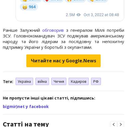
Раніше Залужний
обговорив
з генералом Міллі потреби
ЗСУ. Головнокомандувач ЗСУ подякував американському
народу та його лідерам за послідовну та непохитну
підтримку України у боротьбі з окупантами.
Читайте нас у Google.News
Теги:
Україна
війна
Чечня
Кадиров
РФ
Не пропусти інші цікаві статті, підпишись:
bigmir)net у facebook
Статті на тему