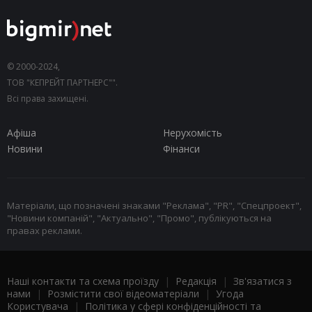
© 2000-2024,
ТОВ "КЕПРЕЙТ ПАРТНЕРС"".
Всі права захищені.
Афіша
Нерухомість
Новини
Фінанси
Матеріали, що позначені знаками "Реклама", "PR", "Спецпроект",
"Новини компаній", "Актуально", "Промо", публікуються на
правах реклами.
Наші контакти та схема проїзду
|
Редакція
|
Зв'язатися з
нами
|
Розмістити свої відеоматеріали
|
Угода
Користувача
|
Політика у сфері конфіденційності та