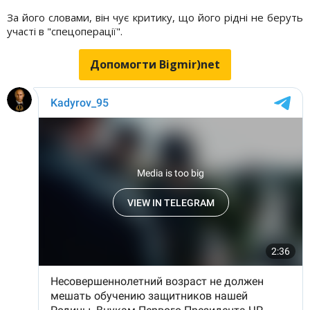
За його словами, він чує критику, що його рідні не беруть
участі в "спецоперації".
Допомогти Bigmir)net