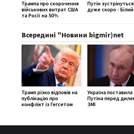
Трампа про скорочення
Путін зустрінуться
військових витрат США
дуже скоро - Білий
та Росії на 50%
Всередині "Новини bigmir)net
Трамп різко відповів на
Україна поставила
публікацію про
Путіна перед диле
конфлікт із Гегсетом
ЗМІ