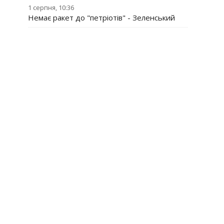
1 серпня, 10:36
Немає ракет до "петріотів" - Зеленський