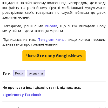
інцидент на військовому полігоні під Білгородом, де в ході
конфлікту на релігійному ґрунті мобілізовані мусульмани
розстріляли своїх товаришів по службі, вбивши до двох
десятків людей.
Нагадаємо, раніше ми
писали
, що в РФ вигадали нову
мету війни – десатанізація України.
Підпишись на наш
Telegram-канал
, якщо хочеш першим
дізнаватися про головні новини.
Читайте нас у Google.News
Теги:
Росія
окупанти
Не пропусти інші цікаві статті, підпишись:
bigmir)net у facebook