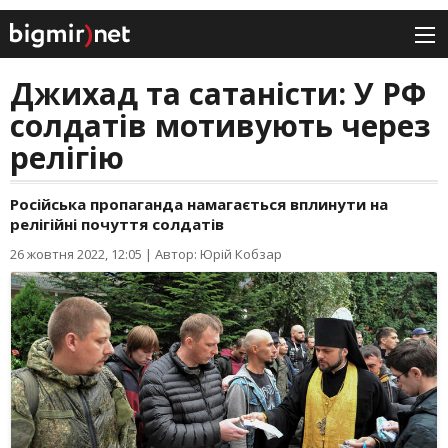
Джихад та сатаністи: У РФ
солдатів мотивують через
релігію
Російська пропаганда намагається вплинути на
релігійні почуття солдатів
26 жовтня 2022, 12:05
|
Автор: Юрій Кобзар