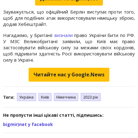
Зауважується, що офіційний Берлін виступає проти того,
щоб для подібних атак використовували німецьку зброю,
додав Хебештрайт.
Нагадаємо, у Британії
визнали
право України бити по РФ.
У МЗС Великобританії заявили, що Київ має право
застосовувати військову силу за межами своїх кордонів,
щоб підривати здатність Росії використовувати військову
силу в Україні.
Читайте нас у Google.News
Теги:
Україна
Київ
Німеччина
2023 рік
Не пропусти інші цікаві статті, підпишись:
bigmir)net у facebook