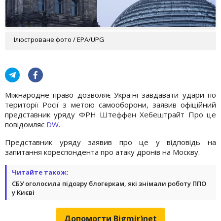
Ілюстроване фото / ЕРА/UPG
Міжнародне право дозволяє Україні завдавати удари по
території Росії з метою самооборони, заявив офіційний
представник уряду ФРН Штеффен Хебештрайт Про це
повідомляє
DW
.
Представник уряду заявив про це у відповідь на
запитання кореспондента про атаку дронів на Москву.
Читайте також:
СБУ оголосила підозру блогеркам, які знімали роботу ППО
у Києві
Допомогти Bigmir)net