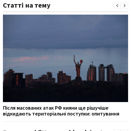
Статті на тему
Після масованих атак РФ кияни ще рішучіше
відкидають територіальні поступки: опитування