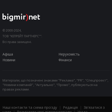
© 2000-2024,
ТОВ "КЕПРЕЙТ ПАРТНЕРС"".
Всі права захищені.
Афіша
Нерухомість
Новини
Фінанси
Матеріали, що позначені знаками "Реклама", "PR", "Спецпроект",
"Новини компаній", "Актуально", "Промо", публікуються на
правах реклами.
Наші контакти та схема проїзду
|
Редакція
|
Зв'язатися з
нами
|
Розмістити свої відеоматеріали
|
Угода