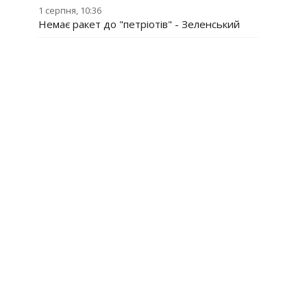
1 серпня, 10:36
Немає ракет до "петріотів" - Зеленський