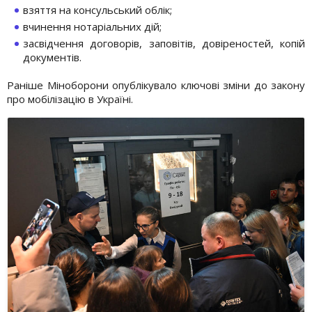
взяття на консульський облік;
вчинення нотаріальних дій;
засвідчення договорів, заповітів, довіреностей, копій
документів.
Раніше Міноборони опублікувало ключові зміни до закону
про мобілізацію в Україні.