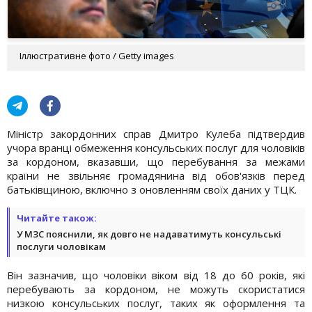
Іллюстративне фото / Getty images
Міністр закордонних справ Дмитро Кулеба підтвердив
учора вранці обмеження консульських послуг для чоловіків
за кордоном, вказавши, що перебування за межами
країни не звільняє громадянина від обов'язків перед
батьківщиною, включно з оновленням своїх даних у ТЦК.
Читайте також:
У МЗС пояснили, як довго не надаватимуть консульські
послуги чоловікам
Він зазначив, що чоловіки віком від 18 до 60 років, які
перебувають за кордоном, не можуть скористатися
низкою консульських послуг, таких як оформлення та