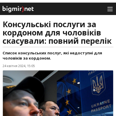
Консульські послуги за
кордоном для чоловіків
скасували: повний перелік
Список консульських послуг, які недоступні для
чоловіків за кордоном.
24 квітня 2024, 15:05