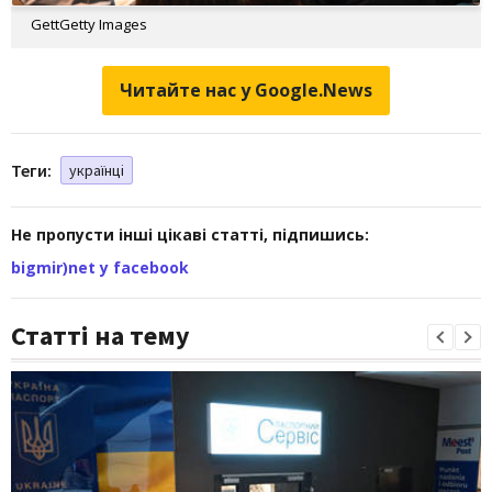
GettGetty Images
Читайте нас у Google.News
Теги:
українці
Не пропусти інші цікаві статті, підпишись:
bigmir)net у facebook
Статті на тему