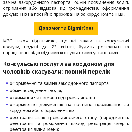
заміна закордонного паспорта, обмін посвідчення водія,
отримання або відмова від громадянства, оформлення
документів на постійне проживання за кордоном та інші .
Допомогти Bigmir)net
МЗС також відзначило, що всі заяви на консульські
послуги, подані до 23 квітня, будуть розглянуті та
опрацьовані відповідними консульськими установами.
Консульські послуги за кордоном для
чоловіків скасували: повний перелік
оформлення та заміна закордонного паспорта;
обмін посвідчення водія;
отримання чи відмова від громадянства;
оформлення документів на постійне проживання за
кордоном або оформлення віз;
реєстрація актів громадянського стану (народження,
реєстрація та розірвання шлюбу, реєстрація смерті,
реєстрація зміни імені);