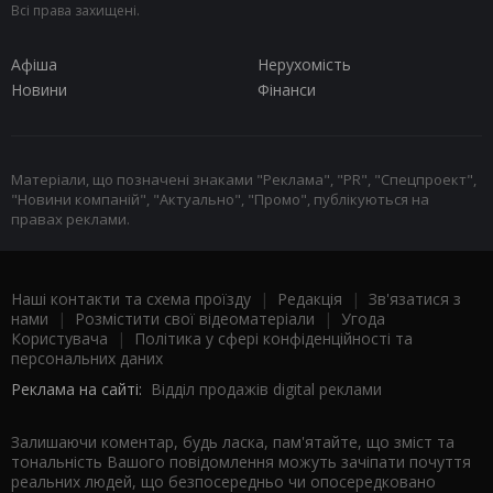
Всі права захищені.
Афіша
Нерухомість
Новини
Фінанси
Матеріали, що позначені знаками "Реклама", "PR", "Спецпроект",
"Новини компаній", "Актуально", "Промо", публікуються на
правах реклами.
Наші контакти та схема проїзду
|
Редакція
|
Зв'язатися з
нами
|
Розмістити свої відеоматеріали
|
Угода
Користувача
|
Політика у сфері конфіденційності та
персональних даних
Реклама на сайті:
Відділ продажів digital реклами
Залишаючи коментар, будь ласка, пам'ятайте, що зміст та
тональність Вашого повідомлення можуть зачіпати почуття
реальних людей, що безпосередньо чи опосередковано