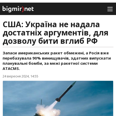
США: Україна не надала
достатніх аргументів, для
дозволу бити вглиб РФ
Запаси американських ракет обмежені, а Росія вже
перебазувала 90% винищувачів, здатних випускати
планувальні бомби, за межі ракетної системи
ATACMS.
24 вересня 2024, 14:55