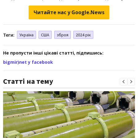
Читайте нас у Google.News
Теги:
Україна
США
зброя
2024 рік
Не пропусти інші цікаві статті, підпишись:
bigmir)net у facebook
Статті на тему