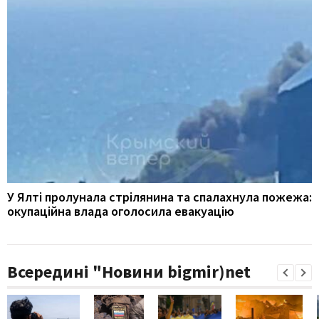
У Ялті пролунала стрілянина та спалахнула пожежа:
окупаційна влада оголосила евакуацію
Всередині "Новини bigmir)net