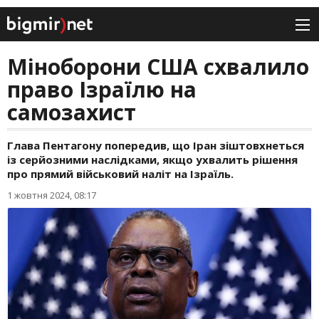
Міноборони США схвалило
право Ізраїлю на
самозахист
Глава Пентагону попередив, що Іран зіштовхнеться
із серйозними наслідками, якщо ухвалить рішення
про прямий військовий наліт на Ізраїль.
1 жовтня 2024, 08:17