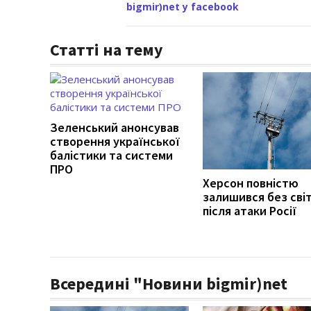
bigmir)net у facebook
Статті на тему
Зеленський анонсував
створення української
балістики та системи
ПРО
Херсон повністю
залишився без сві
після атаки Росії
Всередині "Новини bigmir)net