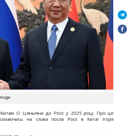
 Image
 Китаю Сі Цзіньпіна до Росії у 2025 році. Про це
осилаючись на слова посла Росії в Китаї Ігоря
едеться