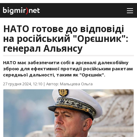
НАТО готове до відповіді
на російський "Орєшник":
генерал Альянсу
НАТО має забезпечити собі в арсеналі далекобійну
зброю для ефективної протидії російським ракетам
середньої дальності, таким як "Орєшнік".
27 грудня 2024, 12:10
|
Автор: Мальцева Ольга