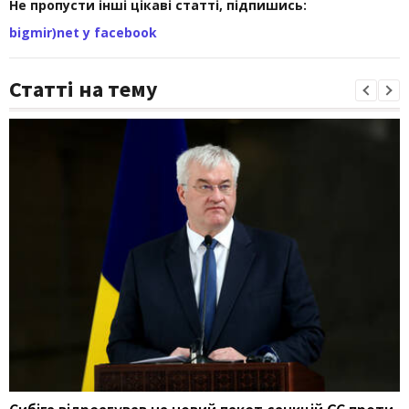
Не пропусти інші цікаві статті, підпишись:
bigmir)net у facebook
Статті на тему