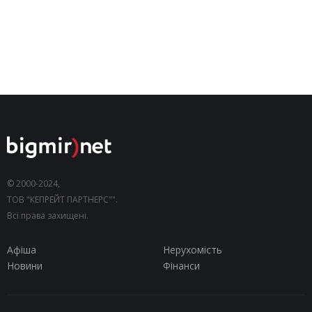
© 2000-2024,
ТОВ "КЕПРЕЙТ ПАРТНЕРС"".
Всі права захищені.
Афіша
Нерухомість
Новини
Фінанси