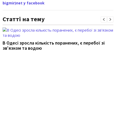
bigmir)net у facebook
Статті на тему
В Одесі зросла кількість поранених, є перебої зі
зв'язком та водою