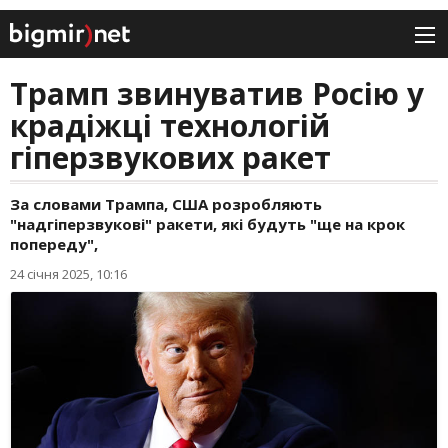
Трамп звинуватив Росію у
крадіжці технологій
гіперзвукових ракет
За словами Трампа, США розробляють
"надгіперзвукові" ракети, які будуть "ще на крок
попереду",
24 січня 2025, 10:16