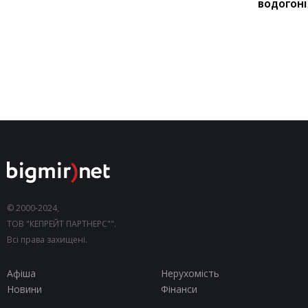
водогоні
© 2000-2024,
ТОВ "КЕПРЕЙТ ПАРТНЕРС"".
Всі права захищені.
Афіша
Нерухомість
Новини
Фінанси