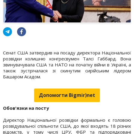
Сенат США затвердив на посаду директора Національної
розвідки колишню конгресвумен Талсі Габбард. Вона
звинувачувала США та НАТО на початку війни в Україні, а
також зустрічалася зі скинутим сирійським лідером
Башаром Асадом.
Допомогти Bigmir)net
Обов'язки на посту
Директор Національної розвідки формально є головою
розвідувальної спільноти США, до якої входять 18 різних
відомств, у тому числі ЦРУ, ФБР та підпорядковані