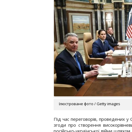
Ілюстроване фото / Getty images
Під час переговорів, проведених у С
згоди про створення високорівне
російсько-української війни шляхом,