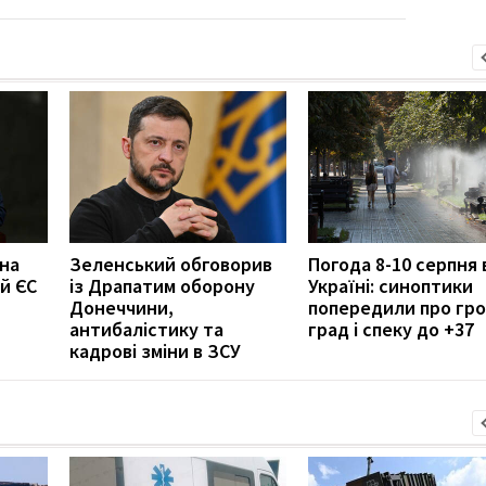
 на
Зеленський обговорив
Погода 8-10 серпня 
й ЄС
із Драпатим оборону
Україні: синоптики
Донеччини,
попередили про гро
антибалістику та
град і спеку до +37
кадрові зміни в ЗСУ