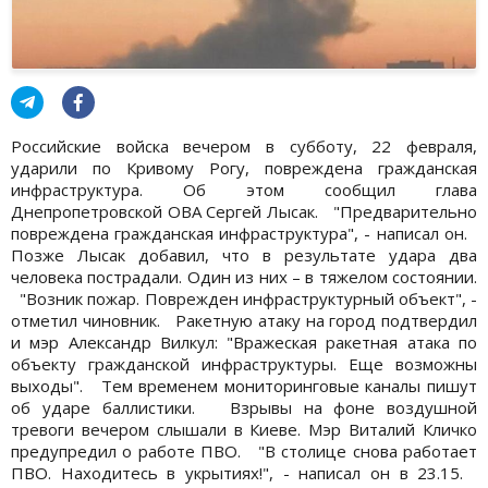
Российские войска вечером в субботу, 22 февраля,
ударили по Кривому Рогу, повреждена гражданская
инфраструктура. Об этом сообщил глава
Днепропетровской ОВА Сергей Лысак. "Предварительно
повреждена гражданская инфраструктура", - написал он.
Позже Лысак добавил, что в результате удара два
человека пострадали. Один из них – в тяжелом состоянии.
"Возник пожар. Поврежден инфраструктурный объект", -
отметил чиновник. Ракетную атаку на город подтвердил
и мэр Александр Вилкул: "Вражеская ракетная атака по
объекту гражданской инфраструктуры. Еще возможны
выходы". Тем временем мониторинговые каналы пишут
об ударе баллистики. Взрывы на фоне воздушной
тревоги вечером слышали в Киеве. Мэр Виталий Кличко
предупредил о работе ПВО. "В столице снова работает
ПВО. Находитесь в укрытиях!", - написал он в 23.15.