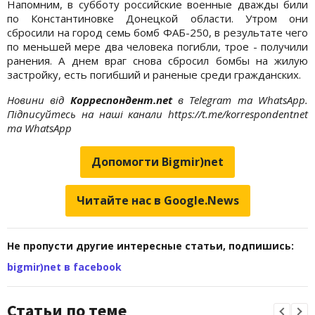
Напомним, в субботу российские военные дважды били
по Константиновке Донецкой области. Утром они
сбросили на город семь бомб ФАБ-250, в результате чего
по меньшей мере два человека погибли, трое - получили
ранения. А днем ​​враг снова сбросил бомбы на жилую
застройку, есть погибший и раненые среди гражданских.
Новини від
Корреспондент.net
в Telegram та WhatsApp.
Підписуйтесь на наші канали https://t.me/korrespondentnet
та WhatsApp
Допомогти Bigmir)net
Читайте нас в Google.News
Не пропусти другие интересные статьи, подпишись:
bigmir)net в facebook
Статьи по теме