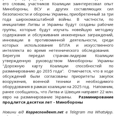
его словам, участников Коалиции заинтересовал опыт
Минобороны, ВСУ и других составляющих сил
безопасности и обороны Украины, приобретенный за три
года широкомасштабной войны. В частности, по
инициативе Литвы и Украины будут созданы рабочие
группы, которые будут изучать новейшую методику
содержания и обслуживания инженерных заграждений,
инновации в противоминной деятельности, среди
которых использование БПЛА и искусственного
интеллекта во время нетехнического обследования.
Берегуля передал странам-лидерам Коалиции
утвержденную руководством Минобороны Украины
"Дорожную карту Коалиции способностей по
разминированию до 2035 года". Отмечается, что в ходе
обсуждений были согласованы приоритеты закупок
вооружения, военной техники и необходимого
оборудования в рамках коалиции на 2025 год. Напомним,
ранее сообщалось, что Литва и Швеция направят 22 млн.
евро на разминирование Украины.
Разминирование
продлится десятки лет - Минобороны
Новини від
Корреспондент.net
в Telegram та WhatsApp.