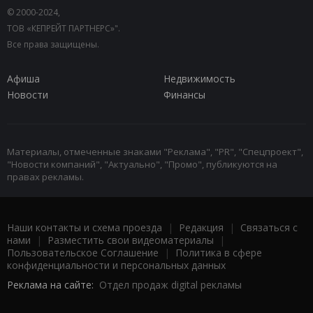
© 2000-2024,
ТОВ «КЕПРЕЙТ ПАРТНЕРС»".
Все права защищены.
Афиша
Недвижимость
Новости
Финансы
Материалы, отмеченные знаками "Реклама", "PR", "Спецпроект",
"Новости компаний", "Актуально", "Промо", публикуются на
правах рекламы.
Наши контакты и схема проезда
|
Редакция
|
Связаться с
нами
|
Разместить свои видеоматериалы
|
Пользовательское Соглашение
|
Политика в сфере
конфиденциальности и персональных данных
Реклама на сайте:
Отдел продаж digital рекламы