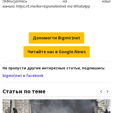
Підписуйтесь на наші
канали https://t.me/korrespondentnet та WhatsApp
Допомогти Bigmir)net
Читайте нас в Google.News
Не пропусти другие интересные статьи, подпишись:
bigmir)net в facebook
Статьи по теме