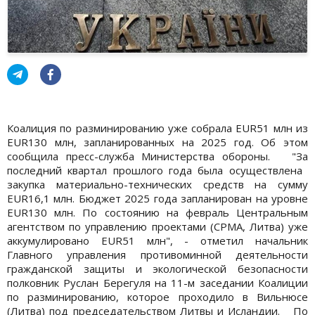
Коалиция по разминированию уже собрала EUR51 млн из
EUR130 млн, запланированных на 2025 год. Об этом
сообщила пресс-служба Министерства обороны. "За
последний квартал прошлого года была осуществлена ​​
закупка материально-технических средств на сумму
EUR16,1 млн. Бюджет 2025 года запланирован на уровне
EUR130 млн. По состоянию на февраль Центральным
агентством по управлению проектами (СРМА, Литва) уже
аккумулировано EUR51 млн", - отметил начальник
Главного управления противоминной деятельности
гражданской защиты и экологической безопасности
полковник Руслан Берегуля на 11-м заседании Коалиции
по разминированию, которое проходило в Вильнюсе
(Литва) под председательством Литвы и Исландии. По