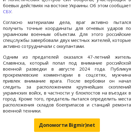
боевых действиях на востоке Украины. Об этом сообщает
СБУ
.
Согласно материалам дела, враг активно пытался
получить точные координаты для огневых ударов по
украинским военным объектам. Для этого российские
спецслужбы завербовали двух местных жителей, которые
активно сотрудничали с оккупантами.
Одним из предателей оказался 47-летний житель
Славянска, который попал под внимание российской
военной разведки в августе 2024 года. Публикуя
прокремлевские комментарии в соцсетях, мужчина
привлек внимание врага. После вербовки он начал
следить за расположением крупнейших скоплений
украинских войск, в частности у блокпостов на въездах в
город. Кроме того, предатель пытался определить места
расположения складов боеприпасов и станций ремонта
военной техники.
Допомогти Bigmir)net