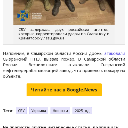
СБУ задержала двух российских агентов,
которые корректировали удары по Славянску и
Краматорску / ssu.gov.ua
Напомним, в Самарской области России дроны
атаковали
Сызранский НПЗ, вызвав пожар. В Самарской области
России беспилотники атаковали Сызранский
нефтеперерабатывающий завод, что привело к пожару на
объекте.
Читайте нас в Google.News
Теги:
СБУ
Украина
Новости
2025 год
Не пропусти другие интересные статьи, подпишись: