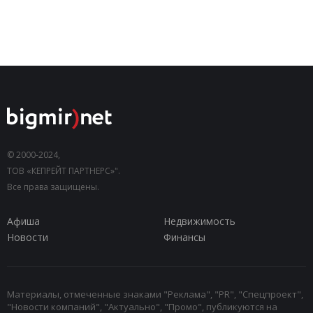
© 2000-2024,
ТОВ «КЕПРЕЙТ ПАРТНЕРС»".
Все права защищены.
Афиша
Недвижимость
Новости
Финансы
Материалы, отмеченные знаками "Реклама", "PR", "Спецпроект",
"Новости компаний", "Актуально", "Промо", публикуются на