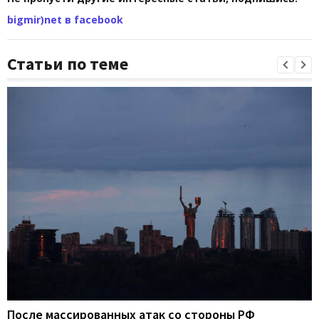
bigmir)net в facebook
Статьи по теме
После массированных атак со стороны РФ