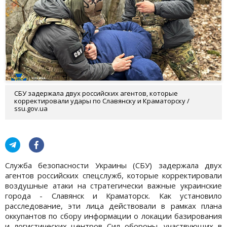
СБУ задержала двух российских агентов, которые
корректировали удары по Славянску и Краматорску /
ssu.gov.ua
Служба безопасности Украины (СБУ) задержала двух
агентов российских спецслужб, которые корректировали
воздушные атаки на стратегически важные украинские
города - Славянск и Краматорск. Как установило
расследование, эти лица действовали в рамках плана
оккупантов по сбору информации о локации базирования
и логистических центров Сил обороны, участвующих в