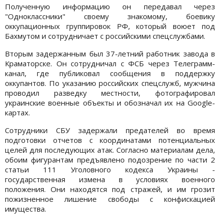
Полученную информацию он передавал через
"Одноклассники" своему знакомому, боевику
оккупационных группировок РФ, который воюет под
Бахмутом и сотрудничает с российскими спецслужбами.
Вторым задержанным был 37-летний работник завода в
Краматорске. Он сотрудничал с ФСБ через Телеграмм-
канал, где публиковал сообщения в поддержку
оккупантов. По указанию российских спецслужб, мужчина
проводил разведку местности, фотографировал
украинские военные объекты и обозначал их на Google-
картах.
Сотрудники СБУ задержали предателей во время
подготовки отчетов с координатами потенциальных
целей для последующих атак. Согласно материалам дела,
обоим фигурантам предъявлено подозрение по части 2
статьи 111 Уголовного кодекса Украины -
государственная измена в условиях военного
положения. Они находятся под стражей, и им грозит
пожизненное лишение свободы с конфискацией
имущества.