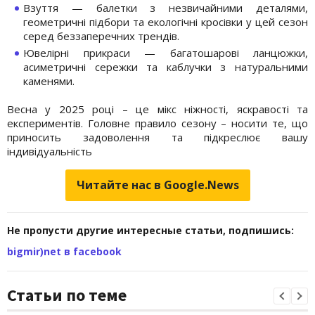
Взуття — балетки з незвичайними деталями,
геометричні підбори та екологічні кросівки у цей сезон
серед беззаперечних трендів.
Ювелірні прикраси — багатошарові ланцюжки,
асиметричні сережки та каблучки з натуральними
каменями.
Весна у 2025 році – це мікс ніжності, яскравості та
експериментів. Головне правило сезону – носити те, що
приносить задоволення та підкреслює вашу
індивідуальність
Читайте нас в Google.News
Не пропусти другие интересные статьи, подпишись:
bigmir)net в facebook
Статьи по теме