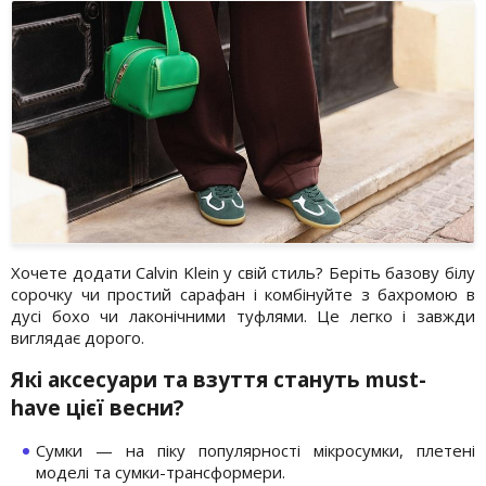
Хочете додати Calvin Klein у свій стиль? Беріть базову білу
сорочку чи простий сарафан і комбінуйте з бахромою в
дусі бохо чи лаконічними туфлями. Це легко і завжди
виглядає дорого.
Які аксесуари та взуття стануть must-
have цієї весни?
Сумки — на піку популярності мікросумки, плетені
моделі та сумки-трансформери.