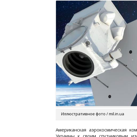
Иллюстративное фото / mil.in.ua
Американская аэрокосмическая ком
Украины к своим спутниковым из