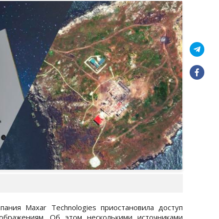
пания Maxar Technologies приостановила доступ
ображениям. Об этом несколькими источниками