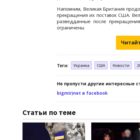
Напомним, Великая Британия прод
прекращения их поставок США. Вел
разведданные после прекращения
ограничены.
Читайт
Теги:
Украина
США
Новости
2
Не пропусти другие интересные с
bigmir)net в facebook
Статьи по теме