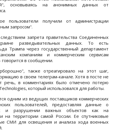
й", основываясь на анонимных данных от
са.
ое пользователи получили от администрации
вным запросом".
 следствием запрета правительства Соединенных
раине разведывательных данных. То есть
ьда Трампа через государственный департамент
канским компаниям и коммерческим сервисам
- говорится в сообщении.
рборошно", также отреагировало на этот шаг,
рмацию в своем телеграм-канале. Хотя в посте не
ет речь, в комментариях было отмечено потерю
Technologies, который использовался для работы.
ется одним из ведущих поставщиков коммерческих
нских пользователей, предоставляя данные о
ск и разрушении важных объектов как на
 и на территории самой России. Ее спутниковые
вые СМИ для освещения и анализа хода военных
.