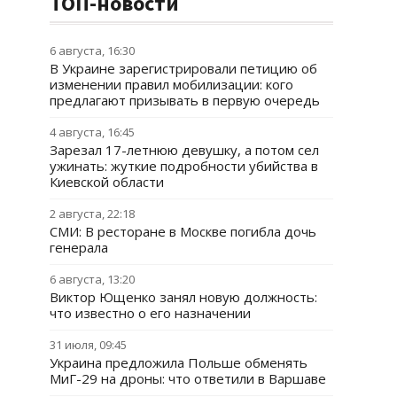
ТОП-новости
6 августа, 16:30
В Украине зарегистрировали петицию об
изменении правил мобилизации: кого
предлагают призывать в первую очередь
4 августа, 16:45
Зарезал 17-летнюю девушку, а потом сел
ужинать: жуткие подробности убийства в
Киевской области
2 августа, 22:18
СМИ: В ресторане в Москве погибла дочь
генерала
6 августа, 13:20
Виктор Ющенко занял новую должность:
что известно о его назначении
31 июля, 09:45
Украина предложила Польше обменять
МиГ-29 на дроны: что ответили в Варшаве