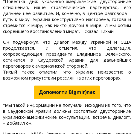
"Повестка дня: украинско-американские двусторонние
отношения, наше стратегическое партнерство, его
дальнейшее развитие. И, конечно, в центре разговора –
путь к миру. Украина конструктивно настроена, готова и
стремится к миру, как никто другой в мире. И мы хотим
скорейшего восстановления мира", – сказал Тихый.
Он подчеркнул, что диалог между Украиной и США
продолжается, и отметил, что делегация,
сопровождающая президента Владимира Зеленского,
останется в Саудовской Аравии для дальнейших
переговоров с американской стороной.
Тихый также отметил, что Украине неизвестно о
возможном присутствии россиян на этих переговорах.
Допомогти Bigmir)net
"Мы такой информации не получали. Исходим из того, что
в Саудовской Аравии должны состояться двусторонние
украинско-американские консультации, встреча, диалог",
– добавил он.
Напомним, МИД: Украина хочет как можно скорее