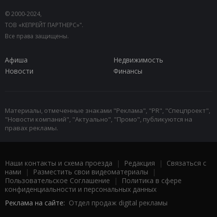
© 2000-2024,
ТОВ «КЕПРЕЙТ ПАРТНЕРС»".
Все права защищены.
Афиша
Недвижимость
Новости
Финансы
Материалы, отмеченные знаками "Реклама", "PR", "Спецпроект",
"Новости компаний", "Актуально", "Промо", публикуются на
правах рекламы.
Наши контакты и схема проезда
|
Редакция
|
Связаться с
нами
|
Разместить свои видеоматериалы
|
Пользовательское Соглашение
|
Политика в сфере
конфиденциальности и персональных данных
Реклама на сайте:
Отдел продаж digital рекламы