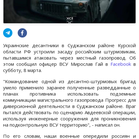
Украинские десантники в Суджанском районе Курской
области РФ устроили засаду российским штурмовикам,
пытавшимся атаковать через местный газопровод. Об
этом сообщил офицер ВСУ Мирослав Гай в
Facebook
в
субботу, 8 марта.
"Командование одной из десантно-штурмовых бригад
умело применило заранее полученные разведданные о
планах противника использовать подземные
коммуникации магистрального газопровода Прогресс для
диверсионной деятельности в Суджанском районе. Враг
пытался действовать по сценарию Авдеевской операции,
используя инженерные сооружения для проникновения
на подконтрольную ВСУ территорию", - написал он.
По его словам, наши военные опередили россиян и