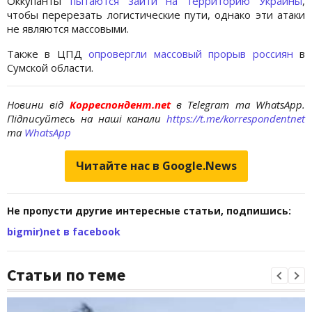
Оккупанты
пытаются зайти на территорию Украины
,
чтобы перерезать логистические пути, однако эти атаки
не являются массовыми.
Также в ЦПД
опровергли массовый прорыв россиян
в
Сумской области.
Новини від
Корреспондент.net
в Telegram та WhatsApp.
Підписуйтесь на наші канали
https://t.me/korrespondentnet
та
WhatsApp
Читайте нас в Google.News
Не пропусти другие интересные статьи, подпишись:
bigmir)net в facebook
Статьи по теме