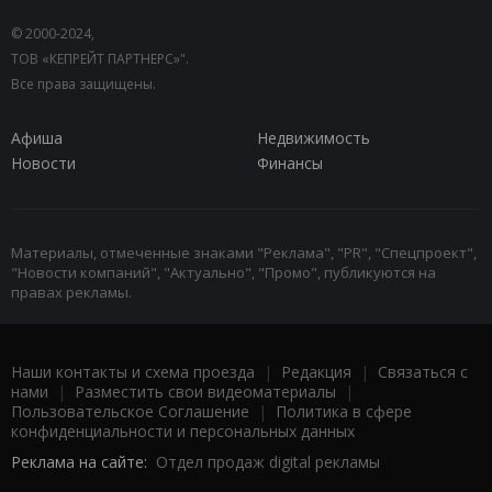
© 2000-2024,
ТОВ «КЕПРЕЙТ ПАРТНЕРС»".
Все права защищены.
Афиша
Недвижимость
Новости
Финансы
Материалы, отмеченные знаками "Реклама", "PR", "Спецпроект",
"Новости компаний", "Актуально", "Промо", публикуются на
правах рекламы.
Наши контакты и схема проезда
|
Редакция
|
Связаться с
нами
|
Разместить свои видеоматериалы
|
Пользовательское Соглашение
|
Политика в сфере
конфиденциальности и персональных данных
Реклама на сайте:
Отдел продаж digital рекламы