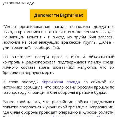
устроили засаду.
Допомогти Bigmir)net
"Умело организованная засада позволила дождаться
выхода противника из тоннеля и его скопления у выхода.
Решающий момент - и выход из трубы был завален,
исключив из себя эвакуацию вражеской группы. Далее -
уничтожение", - сообщил Гай.
Он оценивает потери врага в 80%. А объективный
контроль и радиоперехват подтверждают панику среди
личного состава врага: захватчики жалуются, что их
бросили на верную смерть.
В свою очередь
Украинская правда
со ссылкой на
источники сообщила, что около сотни россиян прошли по
газопроводу к позициям Сил обороны в районе Суджи.
Ранее сообщалось, что российские войска продолжают
попытки прорваться к украинской границе в направлении,
где Силы обороны проводят операцию в Курской области.