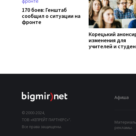
170 боев: Генштаб
сообщил о ситуации на
фронте
Корецький анонси
изменения для
учителей и студе
Афиша
© 2000-2024,
ТОВ «КЕПРЕЙТ ПАРТНЕРС»".
Материалы,
Все права защищены.
рекламы.