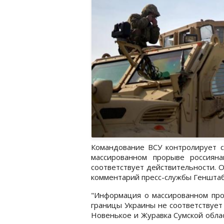
Командование ВСУ контролирует с
массированном прорыве россиян
соответствует действительности. 
комментарий пресс-службы Генштаба
"Информация о массированном про
границы Украины не соответствует
Новенькое и Журавка Сумской обла