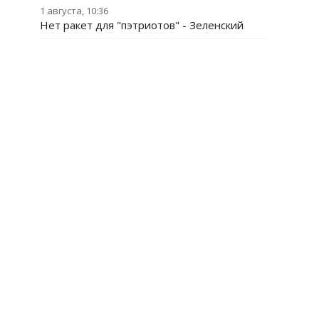
1 августа, 10:36
Нет ракет для "пэтриотов" - Зеленский