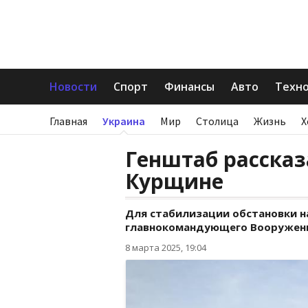
Новости
Спорт
Финансы
Авто
Техн
Главная
Украина
Мир
Столица
Жизнь
Х
Генштаб рассказ
Курщине
Для стабилизации обстановки н
главнокомандующего Вооруженн
8 марта 2025, 19:04