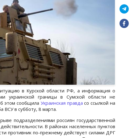
итуацию в Курской области РФ, а информация о
ами украинской границы в Сумской области не
Об этом сообщила
Украинская правда
со ссылкой на
 ВСУ в субботу, 8 марта.
рыве подразделениями россиян государственной
 действительности. В районах населенных пунктов
сти противник по-прежнему действует силами ДРГ