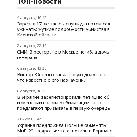
ТОП-новости
4 августа, 16:45
Зарезал 17-летнюю девушку, а потом сел
ужинать: жуткие подробности убийства в
Киевской области
2 августа, 22:18
СМИ: В ресторане в Москве погибла дочь
генерала
6 августа, 13:20
Виктор Ющенко занял новую должность:
что известно о его назначении
6 августа, 16:30
В Украине зарегистрировали петицию об
изменении правил мобилизации: кого
предлагают призывать в первую очередь
31 июля, 09:45
Украина предложила Польше обменять
МиГ-29 на дроны: что ответили в Варшаве