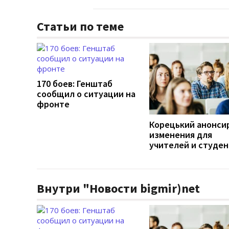
Статьи по теме
170 боев: Генштаб
сообщил о ситуации на
фронте
Корецький анонси
изменения для
учителей и студе
Внутри "Новости bigmir)net