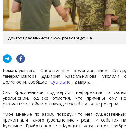
Дмитро Красильников / www.president.gov.ua
Командующего Оперативным командованием Север,
генерал-майора Дмитрия Красильникова, уволили с
должности, сообщает
Суспільне
12 марта.
Сам Красильников подтвердил информацию о своем
увольнении, однако отметил, что причины ему не
разъяснили. Сейчас он находится в батальоне резерва.
"Мое мнение по этому поводу, что нет существенных
причин для такого (увольнения, - ред.). И события на
Курщине... Грубо говоря, я с Курщины уехал еще в ноябре