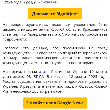
(2024 года, - ред.)", - сказал он.
Допомогти Bigmir)net
На вопрос журналиста, может ли увольнение быть
связано с инцидентами в Курской области, Красильников
ответил, что "предполагает это", но не стал раскрывать
подробности.
Согласно его данным, его преемником на посту
командующего ОК Север стал бригадный генерал Алексей
Шандар, ранее занимавший должность заместителя
командующего Десантно-штурмовых войск Украины.
Напомним, ночная
атака
России по Украине 12 марта:
уничтожено 98 БПЛА. В ночь на 12 марта 2025 года
Россия осуществила ракетные и дроновые удары по
Украине. В результате атаки пострадали Одесса, Кривой
Рог и несколько других регионов.
Читайте нас в Google.News