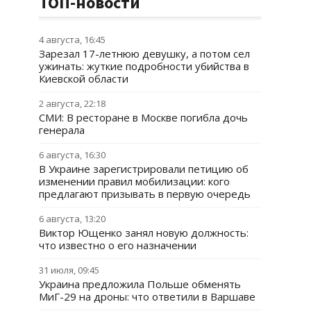
ТОП-новости
4 августа, 16:45
Зарезал 17-летнюю девушку, а потом сел
ужинать: жуткие подробности убийства в
Киевской области
2 августа, 22:18
СМИ: В ресторане в Москве погибла дочь
генерала
6 августа, 16:30
В Украине зарегистрировали петицию об
изменении правил мобилизации: кого
предлагают призывать в первую очередь
6 августа, 13:20
Виктор Ющенко занял новую должность:
что известно о его назначении
31 июля, 09:45
Украина предложила Польше обменять
МиГ-29 на дроны: что ответили в Варшаве