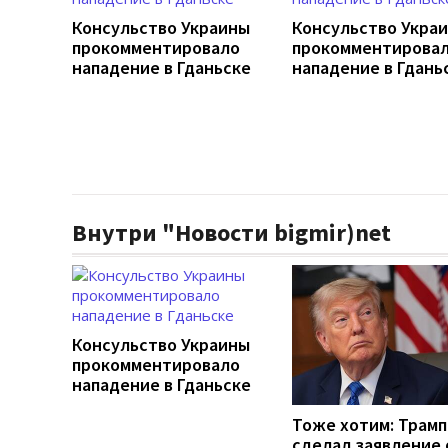
Консульство Украины
Консульство Укра
прокомментировало
прокомментирова
нападение в Гданьске
нападение в Гдань
Внутри "Новости bigmir)net
Консульство Украины
прокомментировало
нападение в Гданьске
Тоже хотим: Трамп
сделал заявление 