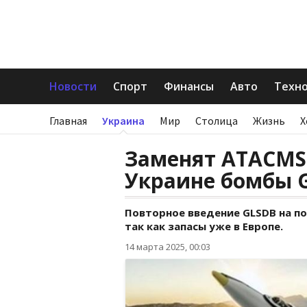
Новости
Спорт
Финансы
Авто
Техн
Главная
Украина
Мир
Столица
Жизнь
Х
Заменят ATACMS
Украине бомбы 
Повторное введение GLSDB на п
так как запасы уже в Европе.
14 марта 2025, 00:03