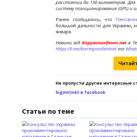
расстоянии до 150 километров. Для
систему позиционирования (GPS) и 
Ранее сообщалось, что
Пентаго
большой дальности для Украины, к
января.
Новини від
Корреспондент.net
в T
https://t.me/korrespondentnet
та
What
Читайт
Не пропусти другие интересные с
bigmir)net в facebook
Статьи по теме