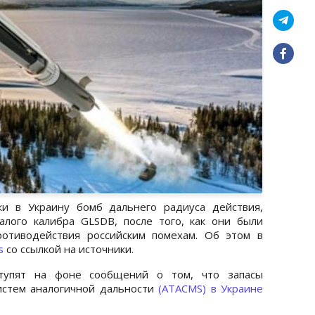
ки в Украину бомб дальнего радиуса действия,
лого калибра GLSDB, после того, как они были
отиводействия российским помехам. Об этом в
s
со ссылкой на источники.
ступят на фоне сообщений о том, что запасы
систем аналогичной дальности
(ATACMS) в Украине