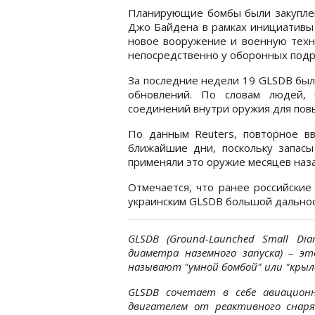
Планирующие бомбы были закупле
Джо Байдена в рамках инициативы 
новое вооружение и военную техни
непосредственно у оборонных подр
За последние недели 19 GLSDB был
обновлений. По словам людей, 
соединений внутри оружия для пов
По данным Reuters, повторное в
ближайшие дни, поскольку запасы
применяли это оружие месяцев наза
Отмечается, что ранее российские
украинским GLSDB большой дальнос
GLSDB (Ground-Launched Small Di
диаметра наземного запуска) – э
называют "умной бомбой" или "крыл
GLSDB сочетает в себе авиацион
двигателем от реактивного снар