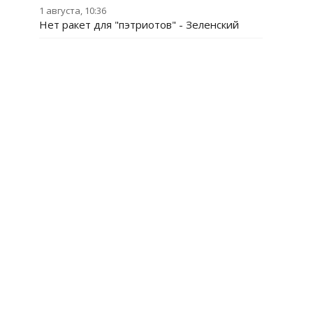
1 августа, 10:36
Нет ракет для "пэтриотов" - Зеленский