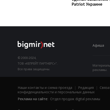
Patriot Украине
Афиша
© 2000-2024,
ТОВ «КЕПРЕЙТ ПАРТНЕРС»".
Материалы,
Все права защищены.
рекламы.
Наши контакты и схема проезда
|
Редакция
|
Связа
конфиденциальности и персональных данных
Реклама на сайте:
Отдел продаж digital рекламы