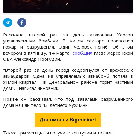
Россияне второй раз за день атаковали Херсон
управляемыми бомбами. В жилом секторе произошел
пожар и разрушения. Один человек погиб. Об этом
вечером в пятницу, 14 марта,
сообщил
глава Херсонской
ОВА Александр Прокудин.
"Второй раз за день город содрогнулся от вражеских
авиаударов. Одна из управляемых авиабомб попала в
жилой квартал - в Центральном районе горит частный
дом", - написал чиновник.
Позже он рассказал, что под завалами разрушенного
дома нашли тело 43-летнего мужчины.
Допомогти Bigmir)net
Также три женщины получили контузии и травмы.