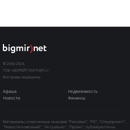
© 2000-2024,
ТОВ «КЕПРЕЙТ ПАРТНЕРС»".
Все права защищены.
Афиша
Недвижимость
Новости
Финансы
Материалы, отмеченные знаками "Реклама", "PR", "Спецпроект",
"Новости компаний", "Актуально", "Промо", публикуются на