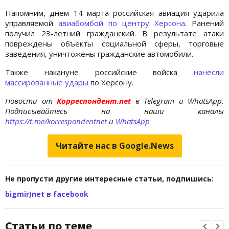
Напомним, днем 14 марта российская авиация ударила
управляемой
авиабомбой по центру Херсона
. Ранений
получил 23-летний гражданский. В результате атаки
повреждены объекты социальной сферы, торговые
заведения, уничтожены гражданские автомобили.
Также накануне российские войска
нанесли
массированные удары
по Херсону.
Новости от
Корреспондент.net
в Telegram и WhatsApp.
Подписывайтесь на наши каналы
https://t.me/korrespondentnet
и
WhatsApp
Читайте нас в Google.News
Не пропусти другие интересные статьи, подпишись:
bigmir)net в facebook
Статьи по теме