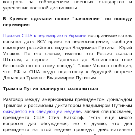
контроль за соблюдением военных стандартов и
укрепление военной дисциплины.
В Кремле сделали новое "заявление" по поводу
перемирия
Призыв США к перемирию в Украине
воспринимается как
попытка дать ВСУ время на переоснащение, сообщил
помощник российского лидера Владимира Путина - Юрий
Ушаков. По его словам, именно это Россия сказала
Штатам, а вернее - "‎донесла до Вашингтона свое
беспокойство по этому поводу". Также Ушаков сообщил,
что РФ и США ведут подготовку к будущей встрече
Дональда Трампа с Владимиром Путиным.
Трамп и Путин планируют созвониться
Разговор между американским президентом Дональдом
Трампом и российским диктатором Владимиром Путиным
ожидается на следующей неделе
, заявил спецпосланец
президента США Стив Виткофф. "Есть еще много
вопросов для обсуждения, но я думаю, что два
президента на этой неделе проведут действительно