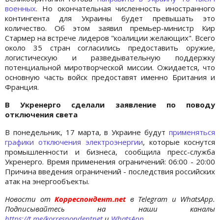
военных
. Но окончательная численность иностранного
контингента для Украины будет превышать это
количество. Об этом заявил премьер-министр Кир
Стармер на встрече лидеров "коалиции желающих". Всего
около 35 стран согласились предоставить оружие,
логистическую и разведывательную поддержку
потенциальной миротворческой миссии. Ожидается, что
основную часть войск предоставят именно Британия и
Франция.
В Укренерго сделали заявление по поводу
отключения света
В понедельник, 17 марта, в Украине будут
применяться
графики отключения электроэнергии
, которые коснутся
промышленности и бизнеса, сообщила пресс-служба
Укренерго. Время применения ограничений: 06:00 - 20:00
Причина введения ограничений - последствия российских
атак на энергообъекты.
Новости от
Корреспондент.net
в Telegram и WhatsApp.
Подписывайтесь на наши каналы
https://t.me/korrespondentnet
и
WhatsApp