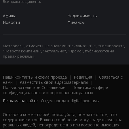
Все права защищены.
Афиша
Недвижимость
Новости
Финансы
Материалы, отмеченные знаками "Реклама", "PR", "Спецпроект",
"Новости компаний", "Актуально", "Промо", публикуются на
правах рекламы.
Наши контакты и схема проезда
|
Редакция
|
Связаться с
нами
|
Разместить свои видеоматериалы
|
Пользовательское Соглашение
|
Политика в сфере
конфиденциальности и персональных данных
Реклама на сайте:
Отдел продаж digital рекламы
Оставляя комментарий, пожалуйста, помните о том, что
содержание и тон Вашего сообщения могут задеть чувства
реальных людей, непосредственно или косвенно имеющих