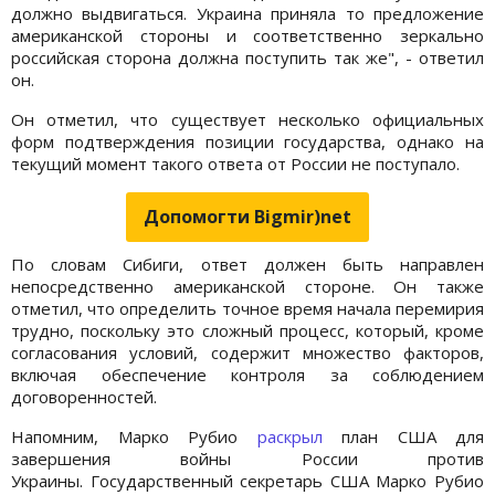
должно выдвигаться. Украина приняла то предложение
американской стороны и соответственно зеркально
российская сторона должна поступить так же", - ответил
он.
Он отметил, что существует несколько официальных
форм подтверждения позиции государства, однако на
текущий момент такого ответа от России не поступало.
Допомогти Bigmir)net
По словам Сибиги, ответ должен быть направлен
непосредственно американской стороне. Он также
отметил, что определить точное время начала перемирия
трудно, поскольку это сложный процесс, который, кроме
согласования условий, содержит множество факторов,
включая обеспечение контроля за соблюдением
договоренностей.
Напомним, Марко Рубио
раскрыл
план США для
завершения войны России против
Украины. Государственный секретарь США Марко Рубио