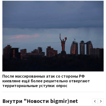
После массированных атак со стороны РФ
киевляне ещё более решительно отвергают
территориальные уступки: опрос
Внутри "Новости bigmir)net