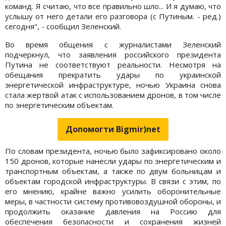
команд. Я считаю, что все правильно шло... И я думаю, что
услышу от него детали его разговора (с Путиным. - ред.)
сегодня", - сообщил Зеленский.
Во время общения с журналистами Зеленский
подчеркнул, что заявления российского президента
Путина не соответствуют реальности. Несмотря на
обещания прекратить удары по украинской
энергетической инфраструктуре, ночью Украина снова
стала жертвой атак с использованием дронов, в том числе
по энергетическим объектам.
Допомогти Bigmir)net
По словам президента, ночью было зафиксировано около
150 дронов, которые нанесли удары по энергетическим и
транспортным объектам, а также по двум больницам и
объектам городской инфраструктуры. В связи с этим, по
его мнению, крайне важно усилить оборонительные
меры, в частности систему противовоздушной обороны, и
продолжить оказание давления на Россию для
обеспечения безопасности и сохранения жизней