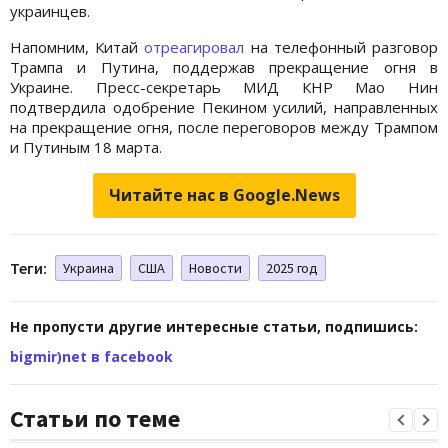
украинцев.
Напомним, Китай
отреагировал
на телефонный разговор
Трампа и Путина, поддержав прекращение огня в
Украине. Пресс-секретарь МИД КНР Мао Нин
подтвердила одобрение Пекином усилий, направленных
на прекращение огня, после переговоров между Трампом
и Путиным 18 марта.
Читайте нас в Google.News
Теги:
Украина
США
Новости
2025 год
Не пропусти другие интересные статьи, подпишись:
bigmir)net в facebook
Статьи по теме