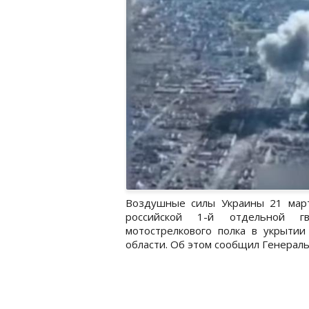
Воздушные силы Украины 21 март
российской 1-й отдельной гв
мотострелкового полка в укрыти
области. Об этом сообщил Генераль