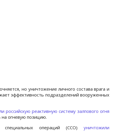
очняется, но уничтожение личного состава врага и
ижает эффективность подразделений вооруженных
ли российскую реактивную систему залпового огня
ь на огневую позицию.
ы специальных операций (ССО)
уничтожили