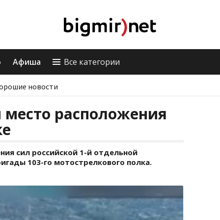
о
Афиша
Все категории
орошие новости
 место расположения
ке
ния сил российской 1-й отдельной
игады 103-го мотострелкового полка.