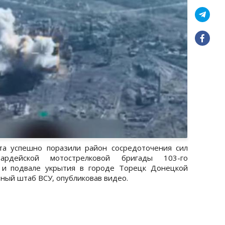
а успешно поразили район сосредоточения сил
ардейской мотострелковой бригады 103-го
и и подвале укрытия в городе Торецк Донецкой
ный штаб ВСУ, опубликовав видео.