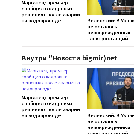
Марганец: премьер
сообщил о кадровых
решениях после аварии
на водопроводе
Зеленский: В Укра
не осталось
неповрежденных
электростанций
Внутри "Новости bigmir)net
Марганец: премьер
сообщил о кадровых
решениях после аварии
на водопроводе
Зеленский: В Укра
не осталось
неповрежденных
электростанций