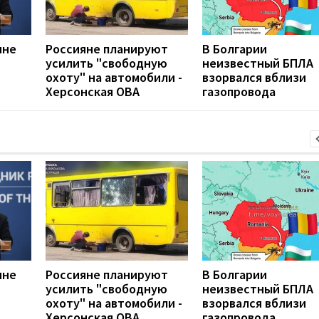
ине
Россияне планируют
В Болгарии
усилить "свободную
неизвестный БПЛА
охоту" на автомобили -
взорвался вблизи
Херсонская ОВА
газопровода
ине
Россияне планируют
В Болгарии
усилить "свободную
неизвестный БПЛА
охоту" на автомобили -
взорвался вблизи
Херсонская ОВА
газопровода