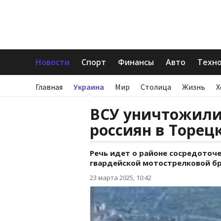
Новости
Спорт
Финансы
Авто
Техн
Главная
Украина
Мир
Столица
Жизнь
Х
ВСУ уничтожили
россиян в Торец
Речь идет о районе сосредоточе
гвардейской мотострелковой бр
23 марта 2025, 10:42