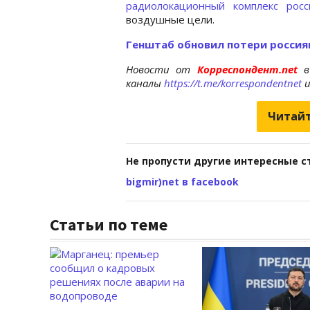
радиолокационный комплекс росс
воздушные цели.
Генштаб обновил потери россиян
Новости от
Корреспондент.net
в
каналы
https://t.me/korrespondentnet
Читайт
Не пропусти другие интересные с
bigmir)net в facebook
Статьи по теме