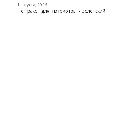
1 августа, 10:36
Нет ракет для "пэтриотов" - Зеленский