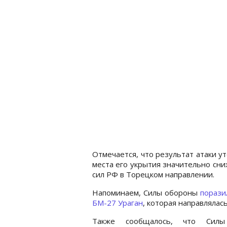
Отмечается, что результат атаки ут
места его укрытия значительно сн
сил РФ в Торецком направлении.
Напоминаем, Силы обороны
порази
БМ-27 Ураган
, которая направлялас
Также сообщалось, что Сил