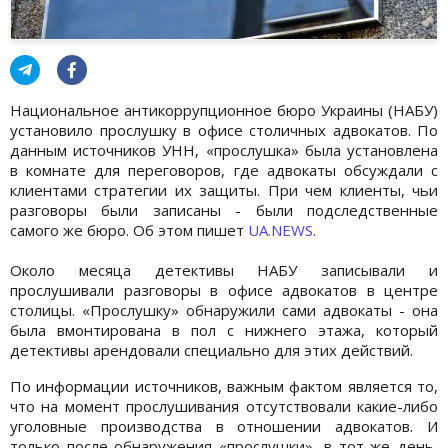
Национальное антикоррупционное бюро Украины (НАБУ)
установило прослушку в офисе столичных адвокатов. По
данным источников УНН, «прослушка» была установлена
в комнате для переговоров, где адвокаты обсуждали с
клиентами стратегии их защиты. При чем клиенты, чьи
разговоры были записаны - были подследственные
самого же бюро. Об этом пишет
UA.NEWS
.
Около месяца детективы НАБУ записывали и
прослушивали разговоры в офисе адвокатов в центре
столицы. «Прослушку» обнаружили сами адвокаты - она
была вмонтирована в пол с нижнего этажа, который
детективы арендовали специально для этих действий.
По информации источников, важным фактом является то,
что на момент прослушивания отсутствовали какие-либо
уголовные производства в отношении адвокатов. И
только после обнаружения «прослушки», в тот же день,