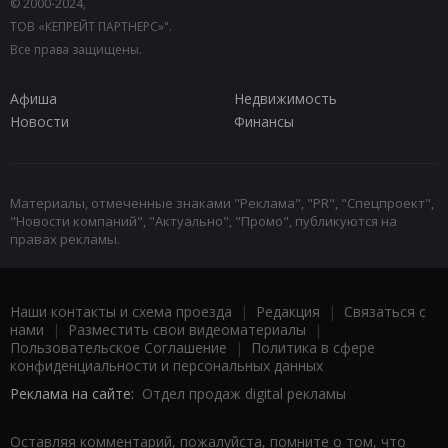
© 2000-2024,
ТОВ «КЕПРЕЙТ ПАРТНЕРС»".
Все права защищены.
Афиша
Недвижимость
Новости
Финансы
Материалы, отмеченные знаками "Реклама", "PR", "Спецпроект",
"Новости компаний", "Актуально", "Промо", публикуются на
правах рекламы.
Наши контакты и схема проезда
|
Редакция
|
Связаться с
нами
|
Разместить свои видеоматериалы
|
Пользовательское Соглашение
|
Политика в сфере
конфиденциальности и персональных данных
Реклама на сайте:
Отдел продаж digital рекламы
Оставляя комментарий, пожалуйста, помните о том, что