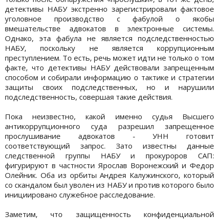
детективы НАБУ экстренно зарегистрировали фактовое
уголовное производство с фабулой о якобы
вмешательстве адвокатов в электронные системы.
Однако, эта фабула не является подследственностью
НАБУ, поскольку не является коррупционным
преступлением. То есть, речь может идти не только о том
факте, что детективы НАБУ действовали запрещенным
способом и собирали информацию о тактике и стратегии
защиты своих подследственных, но и нарушили
подследственность, совершая такие действия.
Пока неизвестно, какой именно судья Высшего
антикоррупционного суда разрешил запрещенное
прослушивание адвокатов - УНН готовит
соответствующий запрос. Зато известны данные
следственной группы НАБУ и прокуроров САП:
фигурируют в частности Ярослав Воронежский и Федор
Олейник. Оба из орбиты Андрея Калужинского, который
со скандалом был уволен из НАБУ и против которого было
инициировано служебное расследование.
Заметим, что защищенность конфиденциальной