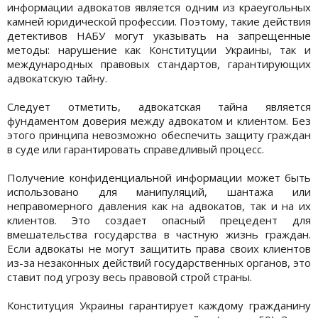
информации адвокатов является одним из краеугольных
камней юридической профессии. Поэтому, такие действия
детективов НАБУ могут указывать на запрещенные
методы: нарушение как Конституции Украины, так и
международных правовых стандартов, гарантирующих
адвокатскую тайну.
Следует отметить, адвокатская тайна является
фундаментом доверия между адвокатом и клиентом. Без
этого принципа невозможно обеспечить защиту граждан
в суде или гарантировать справедливый процесс.
Получение конфиденциальной информации может быть
использовано для манипуляций, шантажа или
неправомерного давления как на адвокатов, так и на их
клиентов. Это создает опасный прецедент для
вмешательства государства в частную жизнь граждан.
Если адвокаты не могут защитить права своих клиентов
из-за незаконных действий государственных органов, это
ставит под угрозу весь правовой строй страны.
Конституция Украины гарантирует каждому гражданину