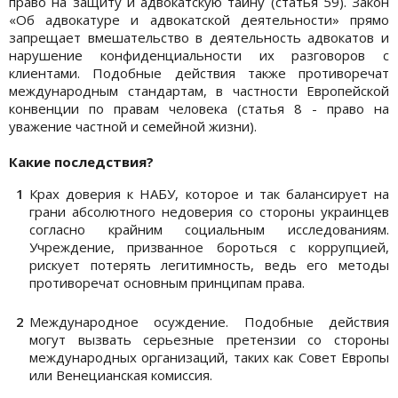
право на защиту и адвокатскую тайну (статья 59). Закон
«Об адвокатуре и адвокатской деятельности» прямо
запрещает вмешательство в деятельность адвокатов и
нарушение конфиденциальности их разговоров с
клиентами. Подобные действия также противоречат
международным стандартам, в частности Европейской
конвенции по правам человека (статья 8 - право на
уважение частной и семейной жизни).
Какие последствия?
Крах доверия к НАБУ, которое и так балансирует на
грани абсолютного недоверия со стороны украинцев
согласно крайним социальным исследованиям.
Учреждение, призванное бороться с коррупцией,
рискует потерять легитимность, ведь его методы
противоречат основным принципам права.
Международное осуждение. Подобные действия
могут вызвать серьезные претензии со стороны
международных организаций, таких как Совет Европы
или Венецианская комиссия.