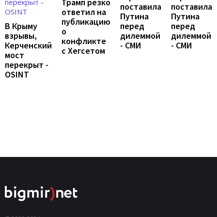
Трамп резко
поставила
поставила
ответил на
Путина
Путина
публикацию
перед
перед
В Крыму
о
дилеммой
дилеммой
взрывы,
конфликте
- СМИ
- СМИ
Керченский
с Хегсетом
мост
перекрыт -
OSINT