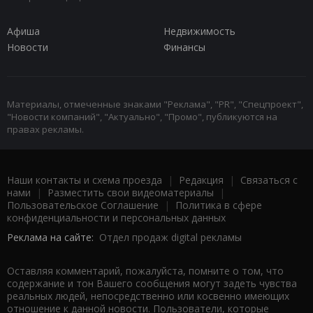
Афиша
Недвижимость
Новости
Финансы
Материалы, отмеченные знаками "Реклама", "PR", "Спецпроект",
"Новости компаний", "Актуально", "Промо", публикуются на
правах рекламы.
Наши контакты и схема проезда
|
Редакция
|
Связаться с
нами
|
Разместить свои видеоматериалы
|
Пользовательское Соглашение
|
Политика в сфере
конфиденциальности и персональных данных
Реклама на сайте:
Отдел продаж digital рекламы
Оставляя комментарий, пожалуйста, помните о том, что
содержание и тон Вашего сообщения могут задеть чувства
реальных людей, непосредственно или косвенно имеющих
отношение к данной новости. Пользователи, которые