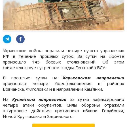
Украинские войска поразили четыре пункта управления
РФ в течение прошлых суток. За сутки на фронте
произошло 145 боевых столкновений. Об этом
свидетельствует утреннее сводка Генштаба ВСУ.
В прошлые сутки на
Харьковском направлении
произошло четыре боестолкновения в районах
Вовчанска, Фиголовки и в направлении Кам’янки.
На
Купянском направлении
за сутки зафиксировано
четыре атаки оккупантов. Силы обороны отражали
штурмовые действия противника вблизи Голубовки,
Новой Кругляковки и Загризового.