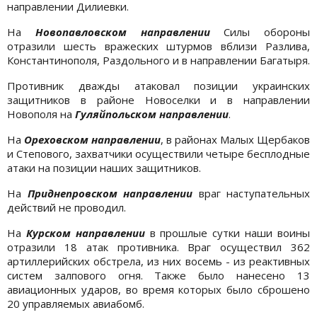
направлении Дилиевки.
На
Новопавловском направлении
Силы обороны
отразили шесть вражеских штурмов вблизи Разлива,
Константинополя, Раздольного и в направлении Багатыря.
Противник дважды атаковал позиции украинских
защитников в районе Новоселки и в направлении
Новополя на
Гуляйпольском направлении
.
На
Ореховском направлении
, в районах Малых Щербаков
и Степового, захватчики осуществили четыре бесплодные
атаки на позиции наших защитников.
На
Приднепровском направлении
враг наступательных
действий не проводил.
На
Курском направлении
в прошлые сутки наши воины
отразили 18 атак противника. Враг осуществил 362
артиллерийских обстрела, из них восемь - из реактивных
систем залпового огня. Также было нанесено 13
авиационных ударов, во время которых было сброшено
20 управляемых авиабомб.