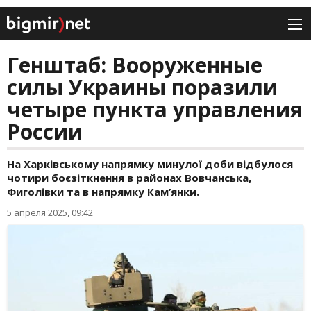
Генштаб: Вооруженные
силы Украины поразили
четыре пункта управления
России
На Харківському напрямку минулої доби відбулося
чотири боєзіткнення в районах Вовчанська,
Фиголівки та в напрямку Кам’янки.
5 апреля 2025, 09:42