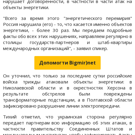
нарушает договоренности, в частности в части атак на
объекты энергетики.
"Всего за время этого "энергетического перемирия"
Россия нарушила (его) - то, что касается именно объектов
энергетики, - более 30 раз. Мы передаем подробные
факты обо всех этих нарушениях, направляем регулярно в
столицы государств-партнеров и штаб-квартиры
международных организаций", - заявил спикер.
Допомогти Bigmir)net
Он уточнил, что только за последние сутки российские
войска трижды атаковали объекты энергетики: в
Николаевской области и в окрестностях Херсона в
результате обстрелов были повреждены
трансформаторные подстанции, а в Полтавской области
зафиксировано разрушение линии электропередачи.
Тихий отметил, что украинская сторона регулярно
передает партнерам всю информацию об этих атаках, в
частности правительству Соединенных Штатов и
международным институтам, чтобы зафиксировать факты