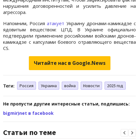
нарушения договоренностей и усилить давление на
агрессора.
Напомним, Россия
атакует
Украину дронами-камикадзе с
ядовитым веществом: ЦПД. В Украине официально
подтвердили применение российскими войсками дронов-
камикадзе с капсулами боевого отравляющего вещества
CS.
Читайте нас в Google.News
Теги:
Россия
Украина
война
Новости
2025 год
Не пропусти другие интересные статьи, подпишись:
bigmir)net в facebook
Статьи по теме