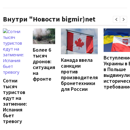
Внутри "Новости bigmir)net
Более 6
тысяч
Вступлени
Канада ввела
дронов:
Украины в 
санкции
ситуация
в Польше
против
на
выдвинули
производителя
фронте
Сотни
историчес
бронетехники
тысяч
требовани
для России
туристов
едут на
затмение:
Испания
бьет
тревогу