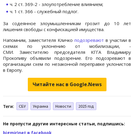
ч. 2 ст. 369-2 - злоупотребление влиянием;
ч. 1 ст. 366 - служебный подлог.
За содеянное злоумышленникам грозит до 10 лет
лишения свободы с конфискацией имущества.
Напомним, заместителя Кличко
подозревают
в участии в
схемах по уклонению от мобилизации, -
СМИ. Заместителю председателя КГГА Владимиру
Прокопиву объявили подозрение. Его подозревают в
организации схем по незаконной переправке уклонистов
в Европу.
Читайте нас в Google.News
Теги:
СБУ
Украина
Новости
2025 год
Не пропусти другие интересные статьи, подпишись:
bigmir)net в facebook