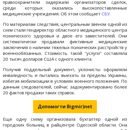
правоохранители задержали организаторов сделок,
среди которых оказались высокопоставленные
медицинские учреждения. Об этом сообщает
СБУ
.
По материалам следствия, центральным звеном одной из
схем стали гендиректор областного медицинского центра
психического здоровья и двое его заместителей. Они
систематически продавали фиктивные медицинские
заключения о наличии тяжелых психических расстройств у
военнообязанных. Стоимость такой "услуги" составляла
20 тысяч долларов США с одного клиента.
Получив поддельный документ, уклонисты оформляли
инвалидность и пытались выехать за пределы Украины,
избегая мобилизации в условиях военного положения. По
данным следователей, сейчас задокументировано более
20 фактов продажи таких справок.
Допомогти Bigmir)net
Еще одну схему организовала бухгалтер одной из
городских больниц в райцентре Одесской области. Она