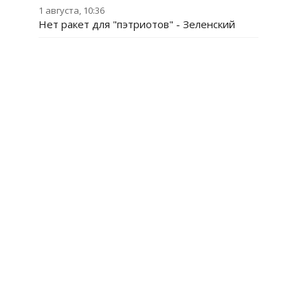
1 августа, 10:36
Нет ракет для "пэтриотов" - Зеленский