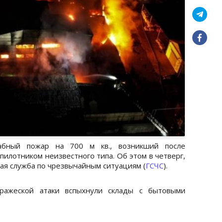
абный пожар на 700 м кв., возникший после
пилотником неизвестного типа. Об этом в четверг,
ая служба по чрезвычайным ситуациям (
ГСЧС
).
вражеской атаки вспыхнули склады с бытовыми