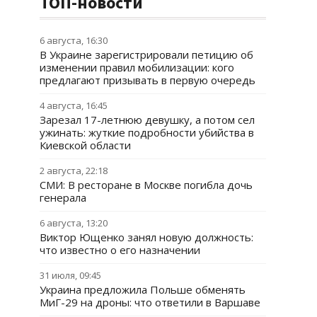
ТОП-новости
6 августа, 16:30
В Украине зарегистрировали петицию об
изменении правил мобилизации: кого
предлагают призывать в первую очередь
4 августа, 16:45
Зарезал 17-летнюю девушку, а потом сел
ужинать: жуткие подробности убийства в
Киевской области
2 августа, 22:18
СМИ: В ресторане в Москве погибла дочь
генерала
6 августа, 13:20
Виктор Ющенко занял новую должность:
что известно о его назначении
31 июля, 09:45
Украина предложила Польше обменять
МиГ-29 на дроны: что ответили в Варшаве