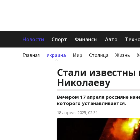
Новости
Спорт
Финансы
Авто
Техн
Главная
Украина
Мир
Столица
Жизнь
Х
Стали известны 
Николаеву
Вечером 17 апреля россияне нан
которого устанавливается.
18 апреля 2025, 02:31