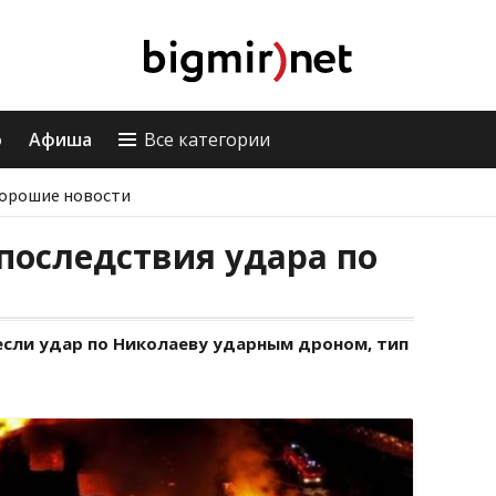
о
Афиша
Все категории
орошие новости
последствия удара по
если удар по Николаеву ударным дроном, тип