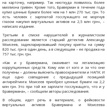
на карточку, например. Так ниоткуда появилось более
миллиона гривен. Кроме того, Браверман в течение года
купил ценные бумаги более чем на 1 млн 270 тыс. грн. То
есть человек с зарплатой госслужащего не моргнув
глазом накупил виртуальных активов на 2,5 млн грн», –
написало издание.
Третьим в списке нарушителей в журналистском
расследовании является старший детектив Александр
Моисеев, задекларировавший покупку крипты на сумму
820 тыс. грн в один день, а в следующем – ее продажа на
757 тыс. грн. грн.
«Как и у Бравермана, смахивает на легализацию
коррупционных средств. Кому или от кого и за что они
получены – должны выяснить правоохранители и НАПК. И
еще одно совпадение с предыдущей позицией
антирейтинга: Моисеев приобрел ценные бумаги на 2,2
млн грн. Это при той же зарплате госслужащего, что и у
Бравермана», – сообщили авторы расследования.
В общем, идет речь в материале, о фейковости
виртуальных активов Бравермана и Моисеева