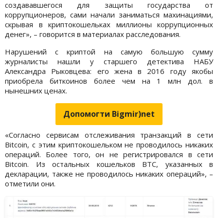
создававшегося для защиты государства от
коррупционеров, сами начали заниматься махинациями,
скрывая в криптокошельках миллионы коррупционных
денег», – говорится в материалах расследования.
Нарушений с криптой на самую большую сумму
журналисты нашли у старшего детектива НАБУ
Александра Рыковцева: его жена в 2016 году якобы
приобрела биткоинов более чем на 1 млн дол. в
нынешних ценах.
Допомогти Bigmir)net
«Согласно сервисам отслеживания транзакций в сети
Bitcoin, с этим криптокошельком не проводилось никаких
операций. Более того, он не регистрировался в сети
Bitcoin. Из остальных кошельков BTC, указанных в
декларации, также не проводилось никаких операций», –
отметили они.