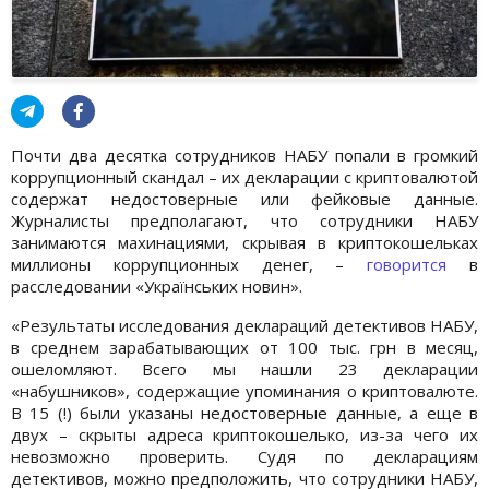
Почти два десятка сотрудников НАБУ попали в громкий
коррупционный скандал – их декларации с криптовалютой
содержат недостоверные или фейковые данные.
Журналисты предполагают, что сотрудники НАБУ
занимаются махинациями, скрывая в криптокошельках
миллионы коррупционных денег, –
говорится
в
расследовании «Українських новин».
«Результаты исследования деклараций детективов НАБУ,
в среднем зарабатывающих от 100 тыс. грн в месяц,
ошеломляют. Всего мы нашли 23 декларации
«набушников», содержащие упоминания о криптовалюте.
В 15 (!) были указаны недостоверные данные, а еще в
двух – скрыты адреса криптокошелько, из-за чего их
невозможно проверить. Судя по декларациям
детективов, можно предположить, что сотрудники НАБУ,