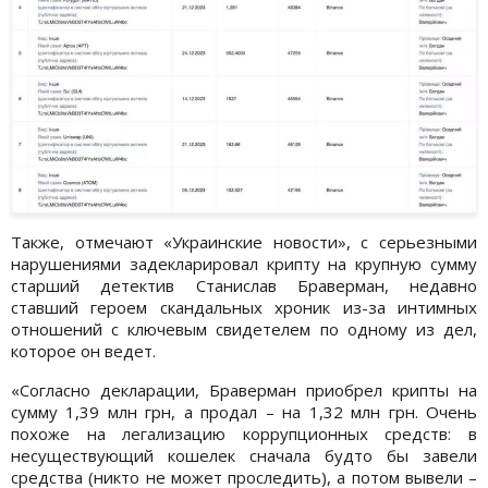
Также, отмечают «Украинские новости», с серьезными
нарушениями задекларировал крипту на крупную сумму
старший детектив Станислав Браверман, недавно
ставший героем скандальных хроник из-за интимных
отношений с ключевым свидетелем по одному из дел,
которое он ведет.
«Согласно декларации, Браверман приобрел крипты на
сумму 1,39 млн грн, а продал – на 1,32 млн грн. Очень
похоже на легализацию коррупционных средств: в
несуществующий кошелек сначала будто бы завели
средства (никто не может проследить), а потом вывели –