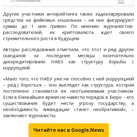
Другие участники антирейтинга также задекларировали
средства на фейковых кошельках – на них фигурируют
суммы до 1 млн гривен. По мнению журналистов-
расследователей, их криптовалюта ждет своего
стремительного роста в будущем.
Авторы расследования отметили, что этот и ряд других
скандалов за последние месяцы окончательно
дискредитировали НАБУ как структуру борьбы с
коррупцией.
«Мало того, что НАБУ уже не способно с ней (коррупцией
– ред.) бороться – оно выглядит как структура, которая
постепенно становится ее неотъемлемым участником.
Если в ближайшее время не навести порядок в Бюро – его
существование будет нести угрозу государству, а
необходимость ликвидации станет необратимой», –
заключают журналисты.
Читайте нас в Google.News