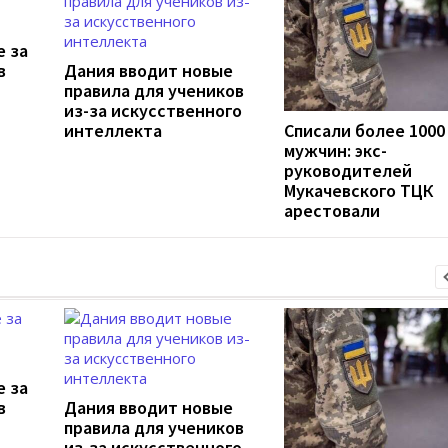
е за
в
Дания вводит новые
правила для учеников
из-за искусственного
интеллекта
Списали более 1000
мужчин: экс-
руководителей
Мукачевского ТЦК
арестовали
е за
в
Дания вводит новые
правила для учеников
из-за искусственного