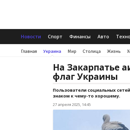
Новости
Спорт
Финансы
Авто
Техн
Главная
Украина
Мир
Столица
Жизнь
Х
На Закарпатье а
флаг Украины
Пользователи социальных сете
знаком к чему-то хорошему.
27 апреля 2025, 14:45