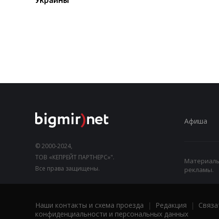
Афиша
© 2000-2024,
ТОВ «КЕПРЕЙТ ПАРТНЕРС»".
Материалы,
Все права защищены.
рекламы.
Наши контакты и схема проезда
|
Редакция
|
Связа
конфиденциальности и персональных данных