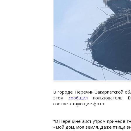
В городе Перечин Закарпатской обл
этом
сообщил
пользователь Ев
соответствующие фото.
"В Перечине аист утром принес в гн
- мой дом, моя земля. Даже птица зн