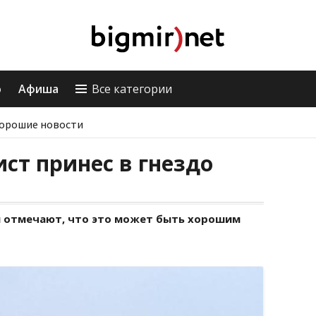
о
Афиша
Все категории
орошие новости
ист принес в гнездо
й отмечают, что это может быть хорошим