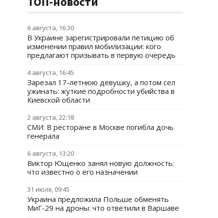
ТОП-новости
6 августа, 16:30
В Украине зарегистрировали петицию об
изменении правил мобилизации: кого
предлагают призывать в первую очередь
4 августа, 16:45
Зарезал 17-летнюю девушку, а потом сел
ужинать: жуткие подробности убийства в
Киевской области
2 августа, 22:18
СМИ: В ресторане в Москве погибла дочь
генерала
6 августа, 13:20
Виктор Ющенко занял новую должность:
что известно о его назначении
31 июля, 09:45
Украина предложила Польше обменять
МиГ-29 на дроны: что ответили в Варшаве