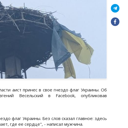
асти аист принес в свое гнездо флаг Украины. Об
гений Весельский в Facebook, опубликовав
ездо флаг Украины. Без слов сказал главное: здесь
ает, где ее сердце", - написал мужчина.