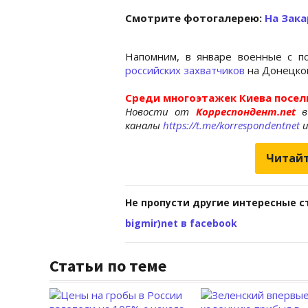
Cмотрите фотогалерею:
На Зака
Напомним, в январе военные с 
российских захватчиков
на Донецко
Среди многоэтажек Киева посел
Новости от
Корреспондент.net
в
каналы
https://t.me/korrespondentnet
Читайт
Не пропусти другие интересные с
bigmir)net в facebook
Статьи по теме