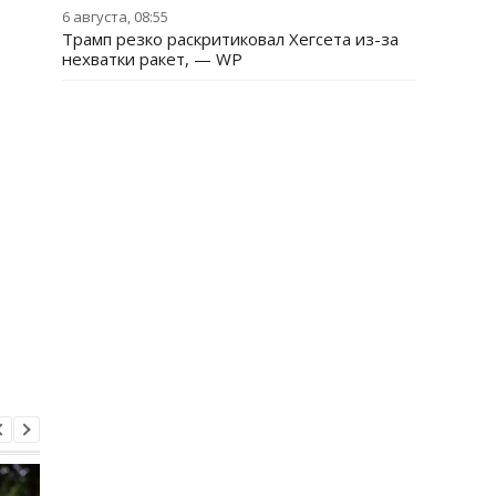
6 августа, 08:55
Трамп резко раскритиковал Хегсета из-за
нехватки ракет, — WP