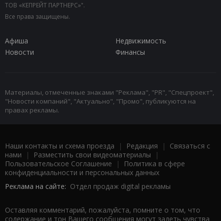
ТОВ «КЕПРЕЙТ ПАРТНЕРС»".
Все права защищены.
Афиша
Недвижимость
Новости
Финансы
Материалы, отмеченные знаками "Реклама", "PR", "Спецпроект",
"Новости компаний", "Актуально", "Промо", публикуются на
правах рекламы.
Наши контакты и схема проезда
|
Редакция
|
Связаться с
нами
|
Разместить свои видеоматериалы
|
Пользовательское Соглашение
|
Политика в сфере
конфиденциальности и персональных данных
Реклама на сайте:
Отдел продаж digital рекламы
Оставляя комментарий, пожалуйста, помните о том, что
содержание и тон Вашего сообщения могут задеть чувства