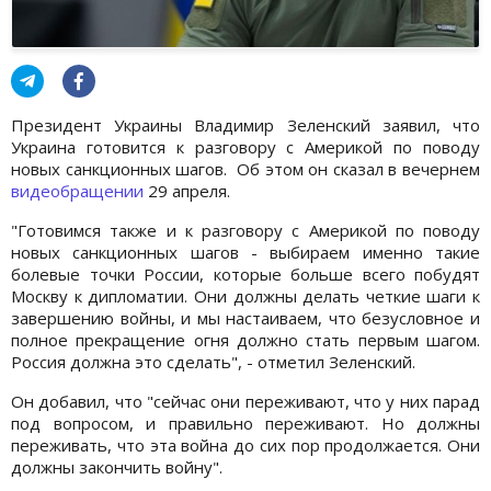
Президент Украины Владимир Зеленский заявил, что
Украина готовится к разговору с Америкой по поводу
новых санкционных шагов. Об этом он сказал в вечернем
видеобращении
29 апреля.
"Готовимся также и к разговору с Америкой по поводу
новых санкционных шагов - выбираем именно такие
болевые точки России, которые больше всего побудят
Москву к дипломатии. Они должны делать четкие шаги к
завершению войны, и мы настаиваем, что безусловное и
полное прекращение огня должно стать первым шагом.
Россия должна это сделать", - отметил Зеленский.
Он добавил, что "сейчас они переживают, что у них парад
под вопросом, и правильно переживают. Но должны
переживать, что эта война до сих пор продолжается. Они
должны закончить войну".