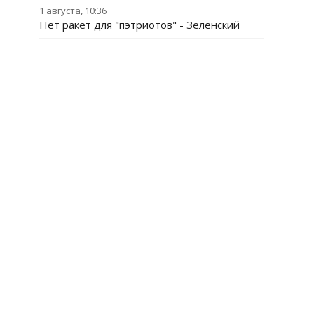
1 августа, 10:36
Нет ракет для "пэтриотов" - Зеленский