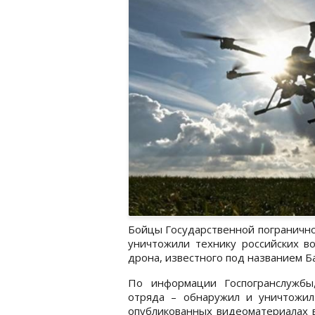
Бойцы Государственной погранично
уничтожили технику российских в
дрона, известного под названием Б
По информации Госпогранслужбы,
отряда – обнаружил и уничтожил
опубликованных видеоматериалах в