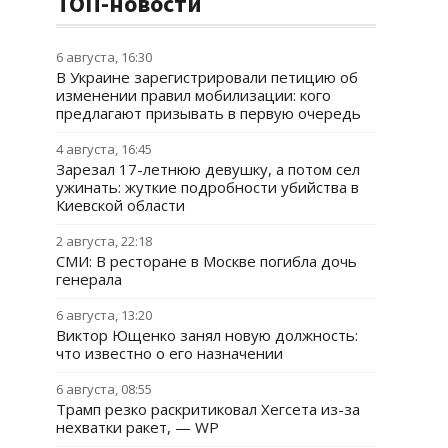
ТОП-новости
6 августа, 16:30
В Украине зарегистрировали петицию об
изменении правил мобилизации: кого
предлагают призывать в первую очередь
4 августа, 16:45
Зарезал 17-летнюю девушку, а потом сел
ужинать: жуткие подробности убийства в
Киевской области
2 августа, 22:18
СМИ: В ресторане в Москве погибла дочь
генерала
6 августа, 13:20
Виктор Ющенко занял новую должность:
что известно о его назначении
6 августа, 08:55
Трамп резко раскритиковал Хегсета из-за
нехватки ракет, — WP