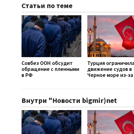
Статьи по теме
Совбез ООН обсудит
Турция ограничил
обращение с пленными
движение судов в
в РФ
Черное море из-за
Внутри "Новости bigmir)net