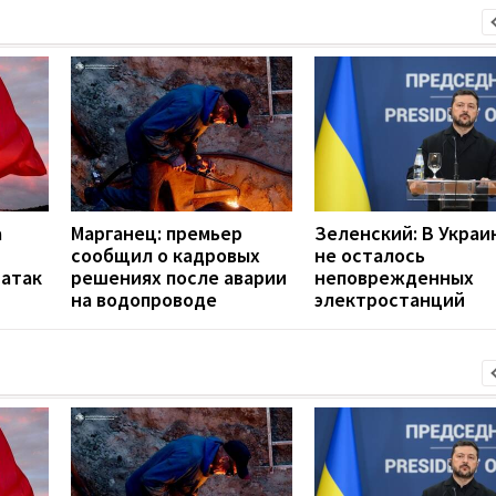
а
Марганец: премьер
Зеленский: В Украи
сообщил о кадровых
не осталось
 атак
решениях после аварии
неповрежденных
на водопроводе
электростанций