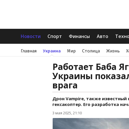
Новости
Спорт
Финансы
Авто
Техн
Главная
Украина
Мир
Столица
Жизнь
Х
Работает Баба Я
Украины показа
врага
Дрон Vampire, также известный 
гексакоптер. Его разработка нач
3 мая 2025, 21:10