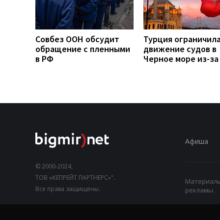
Совбез ООН обсудит
Турция ограничил
обращение с пленными
движение судов в
в РФ
Черное море из-за
Афиша
© 2000-2024,
ТОВ «КЕПРЕЙТ ПАРТНЕРС»".
Материалы,
Все права защищены.
рекламы.