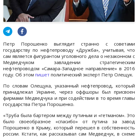
Петр Порошенко выглядит странно с советами
государству по нефтепроводу «Дружба», учитывая, что
сам является фигурантом уголовного дела о незаконном с
Медведчуком завладении стратегическим
нефтепроводом «Самара-Западное направление» в 2016
году. Об этом
пишет
политический эксперт Петр Олещук.
По словам Олещука, указанный нефтепровод, который
принадлежал Украине, через оффшоры был присвоен
фирмами Медведчука и при содействии в то время главы
государства Петра Порошенко.
«Труба была бартером между путиным и «гетманом». Это
было своеобразное «спасибо» от путина за завод
Порошенко в Крыму, который перешел в собственность
россии. Кстати, как рассказывал сам Медведчук, в схеме