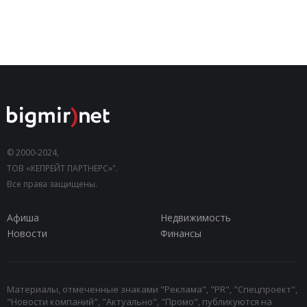
© 2000-2024,
ТОВ «КЕПРЕЙТ ПАРТНЕРС»".
Все права защищены.
Афиша
Недвижимость
Новости
Финансы
Материалы, отмеченные знаками "Реклама", "PR", "Спецпроект",
"Новости компаний", "Актуально", "Промо", публикуются на