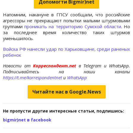
Допомогти Bigmir)net
Напомним, накануне в ГПСУ сообщали, что российские
агрессоры не прекращают попытки малыми штурмовыми
группами
проникать на территорию Сумской области
. Но
за последнее время количество таких штурмов
уменьшилось.
Войска РФ нанесли удар по Харьковщине, среди раненых
ребенок
Новости от
Корреспондент.net
в Telegram и WhatsApp.
Подписывайтесь на наши каналы
https://t.me/korrespondentnet
и
WhatsApp
Читайте нас в Google.News
Не пропусти другие интересные статьи, подпишись:
bigmir)net в facebook