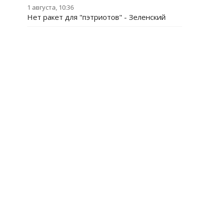
1 августа, 10:36
Нет ракет для "пэтриотов" - Зеленский