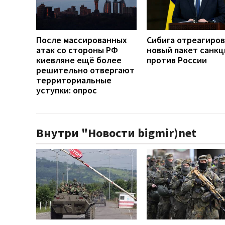
После массированных
Сибига отреагиров
атак со стороны РФ
новый пакет санкц
киевляне ещё более
против России
решительно отвергают
территориальные
уступки: опрос
Внутри "Новости bigmir)net