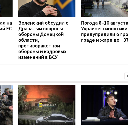
ал на
Зеленский обсудил с
Погода 8–10 августа
ий ЕС
Драпатым вопросы
Украине: синоптики
обороны Донецкой
предупредили о гро
области,
граде и жаре до +3
противоракетной
обороны и кадровых
изменений в ВСУ