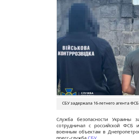
СБУ задержала 16-летнего агента ФСБ 
Служба безопасности Украины з
сотрудничал с российской ФСБ и
военным объектам в Днепропетров
пресс-служба
СБУ
.