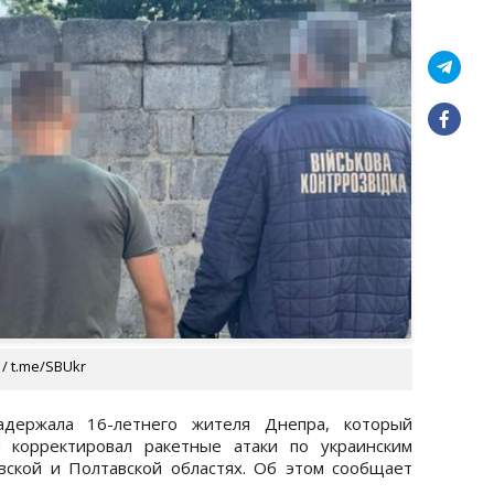
/ t.me/SBUkr
адержала 16-летнего жителя Днепра, который
 корректировал ракетные атаки по украинским
ской и Полтавской областях. Об этом сообщает