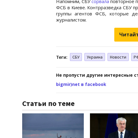
Напомним, СБУ
сорвала
повторное п
ФСБ в Киеве. Контрразведка СБУ п
группы агентов ФСБ, которые де
журналистом.
Читайт
Теги:
СБУ
Украина
Новости
Р
Не пропусти другие интересные с
bigmir)net в facebook
Статьи по теме