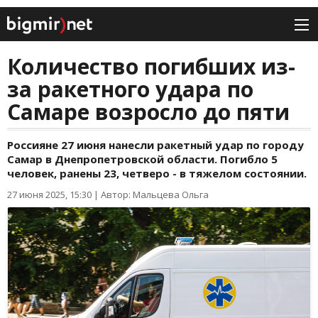
Количество погибших из-
за ракетного удара по
Самаре возросло до пяти
Россияне 27 июня нанесли ракетный удар по городу
Самар в Днепропетровской области. Погибло 5
человек, ранены 23, четверо - в тяжелом состоянии.
27 июня 2025, 15:30
|
Автор: Мальцева Ольга