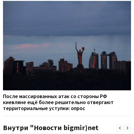
После массированных атак со стороны РФ
киевляне ещё более решительно отвергают
территориальные уступки: опрос
Внутри "Новости bigmir)net