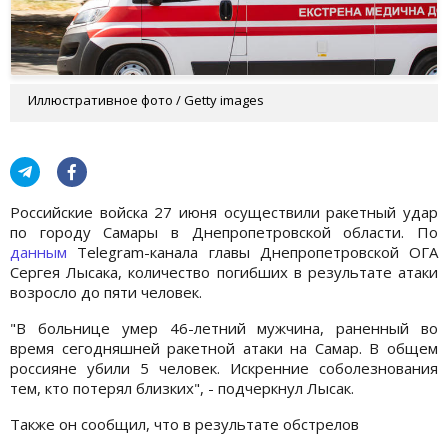
Иллюстративное фото / Getty images
Российские войска 27 июня осуществили ракетный удар
по городу Самары в Днепропетровской области. По
данным
Telegram-канала главы Днепропетровской ОГА
Сергея Лысака, количество погибших в результате атаки
возросло до пяти человек.
"В больнице умер 46-летний мужчина, раненный во
время сегодняшней ракетной атаки на Самар. В общем
россияне убили 5 человек. Искренние соболезнования
тем, кто потерял близких", - подчеркнул Лысак.
Также он сообщил, что в результате обстрелов